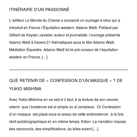
ITINÉRAIRE D’UN PASSIONNÉ
L’ éditeur Le Monde du Cheval a consacré un ouvrage à celui qui a
introduit en France l’Équitation western: Adamo Walti. Préfacé par
Gilbert de Keyser, cavalier, auteur et journaliste, l’ouvrage présente
Adamo Walti à travers 21 thématiques sous le titre Adamo Walti,
Médiation Équestre. Adamo Walti fut le pré-curseur de l’équitation
western en France. […]
QUE RETENIR DE « CONFESSION D’UN MASQUE » ? DE
YUKIO MISHIMA
Avec Yukio Mishima on ne sait si il faut, à la lecture de son oeuvre,
retenir que l’existence est si simple ou si complexe. Or Confession
d’un masque est placé sous le sceau de cette ambivalence: à la fois
récit autobiographique et, en même temps, fiction. La narration impose
des raccourcis, des simplifications, qu’elles soient […]