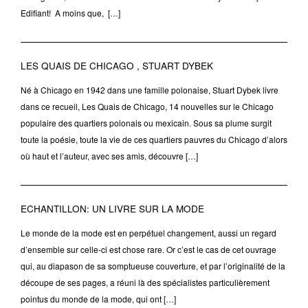
Edifiant! A moins que, […]
LES QUAIS DE CHICAGO , STUART DYBEK
Né à Chicago en 1942 dans une famille polonaise, Stuart Dybek livre
dans ce recueil, Les Quais de Chicago, 14 nouvelles sur le Chicago
populaire des quartiers polonais ou mexicain. Sous sa plume surgit
toute la poésie, toute la vie de ces quartiers pauvres du Chicago d’alors
où haut et l’auteur, avec ses amis, découvre […]
ECHANTILLON: UN LIVRE SUR LA MODE
Le monde de la mode est en perpétuel changement, aussi un regard
d’ensemble sur celle-ci est chose rare. Or c’est le cas de cet ouvrage
qui, au diapason de sa somptueuse couverture, et par l’originalité de la
découpe de ses pages, a réuni là des spécialistes particulièrement
pointus du monde de la mode, qui ont […]