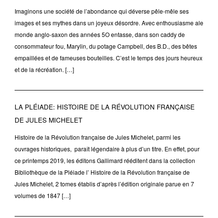
Imaginons une société de l’abondance qui déverse pêle-mêle ses
images et ses mythes dans un joyeux désordre. Avec enthousiasme ale
monde anglo-saxon des années 5O entasse, dans son caddy de
consommateur fou, Marylin, du potage Campbell, des B.D., des bêtes
empaillées et de fameuses bouteilles. C’est le temps des jours heureux
et de la récréation. […]
LA PLÉIADE: HISTOIRE DE LA RÉVOLUTION FRANÇAISE
DE JULES MICHELET
Histoire de la Révolution française de Jules Michelet, parmi les
ouvrages historiques, paraît légendaire à plus d’un titre. En effet, pour
ce printemps 2019, les éditons Gallimard rééditent dans la collection
Bibliothèque de la Pléiade l’ Histoire de la Révolution française de
Jules Michelet, 2 tomes établis d’après l’édition originale parue en 7
volumes de 1847 […]