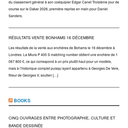
du classement général à son coéquipier Edgar Canet Troisième jour de
course sur le Dakar 2026, première reprise en main pour Daniel
Sanders.
RÉSULTATS VENTE BONHAMS 16 DÉCEMBRE
Les résultats de la vente aux enchéres de Bohams le 16 décembre à
Londres. La Miura P 400 S matching number obtient une enchère de 1
067 800 £, ce qui correspond à un prix plutôt haut pour un modèle,
mais à l’historique complet puisqu’ayant appartenu à Georges De Vere,
filleul de Georges V, soutien […]
BOOKS
CINQ OUVRAGES ENTRE PHOTOGRAPHIE, CULTURE ET
BANDE DESSINÉE