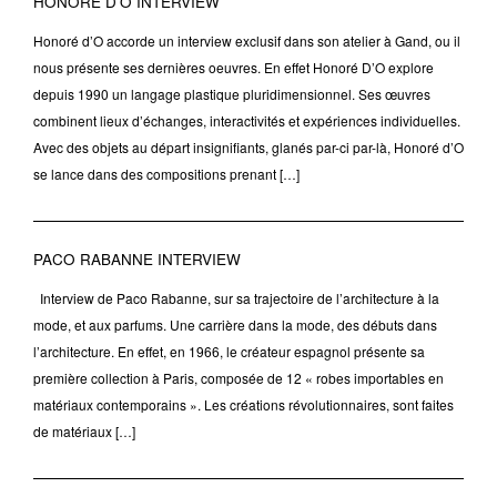
HONORÈ D’O INTERVIEW
Honoré d’O accorde un interview exclusif dans son atelier à Gand, ou il
nous présente ses dernières oeuvres. En effet Honoré D’O explore
depuis 1990 un langage plastique pluridimensionnel. Ses œuvres
combinent lieux d’échanges, interactivités et expériences individuelles.
Avec des objets au départ insignifiants, glanés par-ci par-là, Honoré d’O
se lance dans des compositions prenant […]
PACO RABANNE INTERVIEW
Interview de Paco Rabanne, sur sa trajectoire de l’architecture à la
mode, et aux parfums. Une carrière dans la mode, des débuts dans
l’architecture. En effet, en 1966, le créateur espagnol présente sa
première collection à Paris, composée de 12 « robes importables en
matériaux contemporains ». Les créations révolutionnaires, sont faites
de matériaux […]