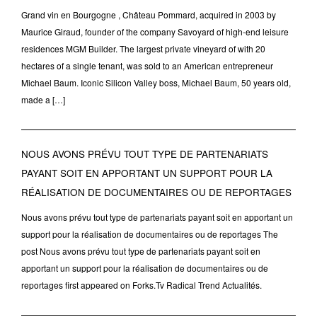
Grand vin en Bourgogne , Château Pommard, acquired in 2003 by
Maurice Giraud, founder of the company Savoyard of high-end leisure
residences MGM Builder. The largest private vineyard of with 20
hectares of a single tenant, was sold to an American entrepreneur
Michael Baum. Iconic Silicon Valley boss, Michael Baum, 50 years old,
made a […]
NOUS AVONS PRÉVU TOUT TYPE DE PARTENARIATS
PAYANT SOIT EN APPORTANT UN SUPPORT POUR LA
RÉALISATION DE DOCUMENTAIRES OU DE REPORTAGES
Nous avons prévu tout type de partenariats payant soit en apportant un
support pour la réalisation de documentaires ou de reportages The
post Nous avons prévu tout type de partenariats payant soit en
apportant un support pour la réalisation de documentaires ou de
reportages first appeared on Forks.Tv Radical Trend Actualités.