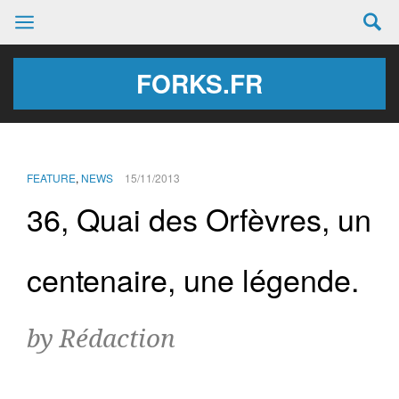
FORKS.FR
FEATURE
,
NEWS
15/11/2013
36, Quai des Orfèvres, un
centenaire, une légende.
by Rédaction