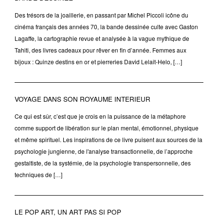
Des trésors de la joaillerie, en passant par Michel Piccoli icône du
cinéma français des années 70, la bande dessinée culte avec Gaston
Lagaffe, la cartographie revue et analysée à la vague mythique de
Tahiti, des livres cadeaux pour rêver en fin d’année. Femmes aux
bijoux : Quinze destins en or et pierreries David Lelait-Helo, […]
VOYAGE DANS SON ROYAUME INTERIEUR
Ce qui est sûr, c’est que je crois en la puissance de la métaphore
comme support de libération sur le plan mental, émotionnel, physique
et même spirituel. Les inspirations de ce livre puisent aux sources de la
psychologie jungienne, de l'analyse transactionnelle, de l’approche
gestaltiste, de la systémie, de la psychologie transpersonnelle, des
techniques de […]
LE POP ART, UN ART PAS SI POP