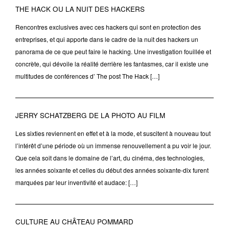
THE HACK OU LA NUIT DES HACKERS
Rencontres exclusives avec ces hackers qui sont en protection des
entreprises, et qui apporte dans le cadre de la nuit des hackers un
panorama de ce que peut faire le hacking. Une investigation fouillée et
concrète, qui dévoile la réalité derrière les fantasmes, car il existe une
multitudes de conférences d’ The post The Hack […]
JERRY SCHATZBERG DE LA PHOTO AU FILM
Les sixties reviennent en effet et à la mode, et suscitent à nouveau tout
l’intérêt d’une période où un immense renouvellement a pu voir le jour.
Que cela soit dans le domaine de l’art, du cinéma, des technologies,
les années soixante et celles du début des années soixante-dix furent
marquées par leur inventivité et audace: […]
CULTURE AU CHÂTEAU POMMARD