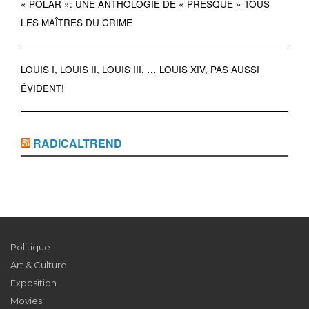
« POLAR »: UNE ANTHOLOGIE DE « PRESQUE » TOUS
LES MAÎTRES DU CRIME
LOUIS I, LOUIS II, LOUIS III, … LOUIS XIV, PAS AUSSI
ÉVIDENT!
RADICALTREND
Politique
Art & Culture
Exposition
Movies