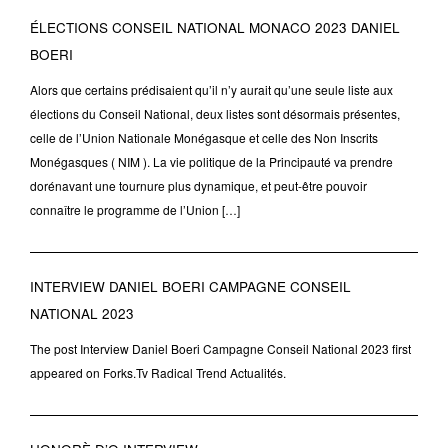
ÉLECTIONS CONSEIL NATIONAL MONACO 2023 DANIEL
BOERI
Alors que certains prédisaient qu’il n’y aurait qu’une seule liste aux
élections du Conseil National, deux listes sont désormais présentes,
celle de l’Union Nationale Monégasque et celle des Non Inscrits
Monégasques ( NIM ). La vie politique de la Principauté va prendre
dorénavant une tournure plus dynamique, et peut-être pouvoir
connaître le programme de l’Union […]
INTERVIEW DANIEL BOERI CAMPAGNE CONSEIL
NATIONAL 2023
The post Interview Daniel Boeri Campagne Conseil National 2023 first
appeared on Forks.Tv Radical Trend Actualités.