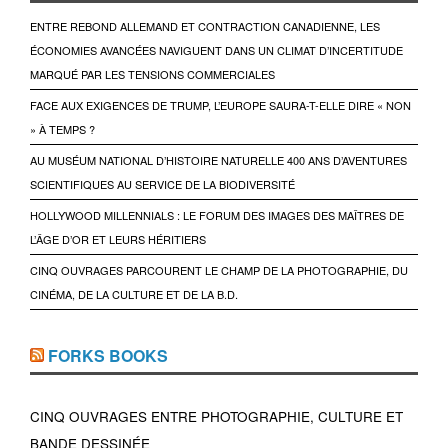
ENTRE REBOND ALLEMAND ET CONTRACTION CANADIENNE, LES
ÉCONOMIES AVANCÉES NAVIGUENT DANS UN CLIMAT D’INCERTITUDE
MARQUÉ PAR LES TENSIONS COMMERCIALES
FACE AUX EXIGENCES DE TRUMP, L’EUROPE SAURA-T-ELLE DIRE « NON
» À TEMPS ?
AU MUSÉUM NATIONAL D’HISTOIRE NATURELLE 400 ANS D’AVENTURES
SCIENTIFIQUES AU SERVICE DE LA BIODIVERSITÉ
HOLLYWOOD MILLENNIALS : LE FORUM DES IMAGES DES MAÎTRES DE
L’ÂGE D’OR ET LEURS HÉRITIERS
CINQ OUVRAGES PARCOURENT LE CHAMP DE LA PHOTOGRAPHIE, DU
CINÉMA, DE LA CULTURE ET DE LA B.D.
FORKS BOOKS
CINQ OUVRAGES ENTRE PHOTOGRAPHIE, CULTURE ET
BANDE DESSINÉE