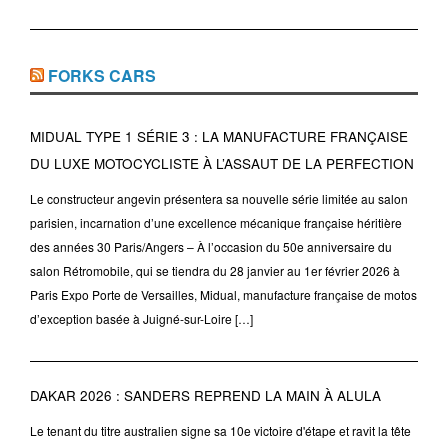
FORKS CARS
MIDUAL TYPE 1 SÉRIE 3 : LA MANUFACTURE FRANÇAISE
DU LUXE MOTOCYCLISTE À L’ASSAUT DE LA PERFECTION
Le constructeur angevin présentera sa nouvelle série limitée au salon
parisien, incarnation d’une excellence mécanique française héritière
des années 30 Paris/Angers – À l’occasion du 50e anniversaire du
salon Rétromobile, qui se tiendra du 28 janvier au 1er février 2026 à
Paris Expo Porte de Versailles, Midual, manufacture française de motos
d’exception basée à Juigné-sur-Loire […]
DAKAR 2026 : SANDERS REPREND LA MAIN À ALULA
Le tenant du titre australien signe sa 10e victoire d'étape et ravit la tête