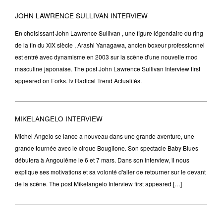
JOHN LAWRENCE SULLIVAN INTERVIEW
En choisissant John Lawrence Sullivan , une figure légendaire du ring
de la fin du XIX siècle , Arashi Yanagawa, ancien boxeur professionnel
est entré avec dynamisme en 2003 sur la scène d'une nouvelle mod
masculine japonaise. The post John Lawrence Sullivan Interview first
appeared on Forks.Tv Radical Trend Actualités.
MIKELANGELO INTERVIEW
Michel Angelo se lance a nouveau dans une grande aventure, une
grande tournée avec le cirque Bouglione. Son spectacle Baby Blues
débutera à Angoulême le 6 et 7 mars. Dans son interview, il nous
explique ses motivations et sa volonté d'aller de retourner sur le devant
de la scène. The post Mikelangelo Interview first appeared […]