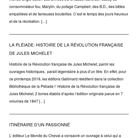
consommateur fou, Marylin, du potage Campbell, des B.D., des bêtes
empaillées et de fameuses bouteilles. C’est le temps des jours heureux
et de la récréation. […]
LA PLÉIADE: HISTOIRE DE LA RÉVOLUTION FRANÇAISE
DE JULES MICHELET
Histoire de la Révolution française de Jules Michelet, parmi les
ouvrages historiques, paraît légendaire à plus d’un titre. En effet, pour
ce printemps 2019, les éditons Gallimard rééditent dans la collection
Bibliothèque de la Pléiade l’ Histoire de la Révolution française de
Jules Michelet, 2 tomes établis d’après l’édition originale parue en 7
volumes de 1847 […]
ITINÉRAIRE D’UN PASSIONNÉ
L’ éditeur Le Monde du Cheval a consacré un ouvrage à celui qui a