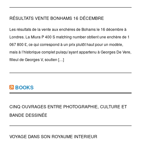
RÉSULTATS VENTE BONHAMS 16 DÉCEMBRE
Les résultats de la vente aux enchéres de Bohams le 16 décembre à
Londres. La Miura P 400 S matching number obtient une enchère de 1
067 800 £, ce qui correspond à un prix plutôt haut pour un modèle,
mais à l’historique complet puisqu’ayant appartenu à Georges De Vere,
filleul de Georges V, soutien […]
BOOKS
CINQ OUVRAGES ENTRE PHOTOGRAPHIE, CULTURE ET
BANDE DESSINÉE
VOYAGE DANS SON ROYAUME INTERIEUR