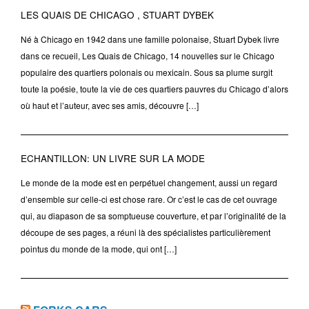
LES QUAIS DE CHICAGO , STUART DYBEK
Né à Chicago en 1942 dans une famille polonaise, Stuart Dybek livre
dans ce recueil, Les Quais de Chicago, 14 nouvelles sur le Chicago
populaire des quartiers polonais ou mexicain. Sous sa plume surgit
toute la poésie, toute la vie de ces quartiers pauvres du Chicago d’alors
où haut et l’auteur, avec ses amis, découvre […]
ECHANTILLON: UN LIVRE SUR LA MODE
Le monde de la mode est en perpétuel changement, aussi un regard
d’ensemble sur celle-ci est chose rare. Or c’est le cas de cet ouvrage
qui, au diapason de sa somptueuse couverture, et par l’originalité de la
découpe de ses pages, a réuni là des spécialistes particulièrement
pointus du monde de la mode, qui ont […]