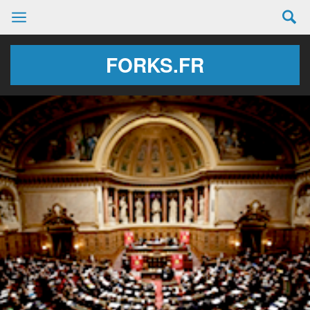
FORKS.FR