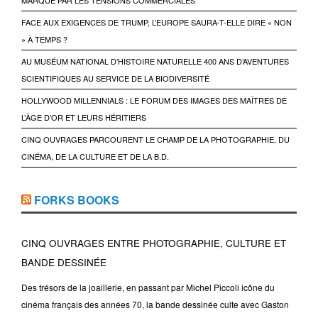
MARQUÉ PAR LES TENSIONS COMMERCIALES
FACE AUX EXIGENCES DE TRUMP, L’EUROPE SAURA-T-ELLE DIRE « NON
» À TEMPS ?
AU MUSÉUM NATIONAL D’HISTOIRE NATURELLE 400 ANS D’AVENTURES
SCIENTIFIQUES AU SERVICE DE LA BIODIVERSITÉ
HOLLYWOOD MILLENNIALS : LE FORUM DES IMAGES DES MAÎTRES DE
L’ÂGE D’OR ET LEURS HÉRITIERS
CINQ OUVRAGES PARCOURENT LE CHAMP DE LA PHOTOGRAPHIE, DU
CINÉMA, DE LA CULTURE ET DE LA B.D.
FORKS BOOKS
CINQ OUVRAGES ENTRE PHOTOGRAPHIE, CULTURE ET
BANDE DESSINÉE
Des trésors de la joaillerie, en passant par Michel Piccoli icône du
cinéma français des années 70, la bande dessinée culte avec Gaston