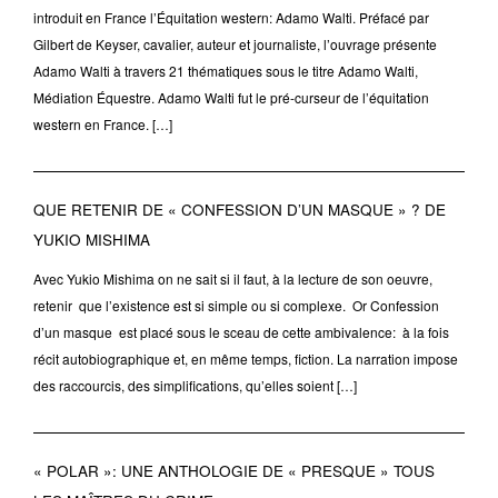
introduit en France l’Équitation western: Adamo Walti. Préfacé par
Gilbert de Keyser, cavalier, auteur et journaliste, l’ouvrage présente
Adamo Walti à travers 21 thématiques sous le titre Adamo Walti,
Médiation Équestre. Adamo Walti fut le pré-curseur de l’équitation
western en France. […]
QUE RETENIR DE « CONFESSION D’UN MASQUE » ? DE
YUKIO MISHIMA
Avec Yukio Mishima on ne sait si il faut, à la lecture de son oeuvre,
retenir que l’existence est si simple ou si complexe. Or Confession
d’un masque est placé sous le sceau de cette ambivalence: à la fois
récit autobiographique et, en même temps, fiction. La narration impose
des raccourcis, des simplifications, qu’elles soient […]
« POLAR »: UNE ANTHOLOGIE DE « PRESQUE » TOUS