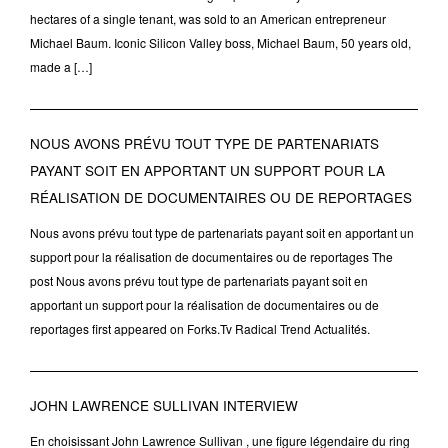
hectares of a single tenant, was sold to an American entrepreneur
Michael Baum. Iconic Silicon Valley boss, Michael Baum, 50 years old,
made a […]
NOUS AVONS PRÉVU TOUT TYPE DE PARTENARIATS
PAYANT SOIT EN APPORTANT UN SUPPORT POUR LA
RÉALISATION DE DOCUMENTAIRES OU DE REPORTAGES
Nous avons prévu tout type de partenariats payant soit en apportant un
support pour la réalisation de documentaires ou de reportages The
post Nous avons prévu tout type de partenariats payant soit en
apportant un support pour la réalisation de documentaires ou de
reportages first appeared on Forks.Tv Radical Trend Actualités.
JOHN LAWRENCE SULLIVAN INTERVIEW
En choisissant John Lawrence Sullivan , une figure légendaire du ring