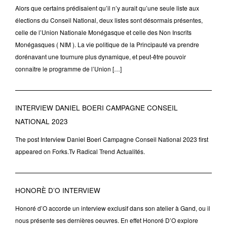
Alors que certains prédisaient qu’il n’y aurait qu’une seule liste aux
élections du Conseil National, deux listes sont désormais présentes,
celle de l’Union Nationale Monégasque et celle des Non Inscrits
Monégasques ( NIM ). La vie politique de la Principauté va prendre
dorénavant une tournure plus dynamique, et peut-être pouvoir
connaître le programme de l’Union […]
INTERVIEW DANIEL BOERI CAMPAGNE CONSEIL
NATIONAL 2023
The post Interview Daniel Boeri Campagne Conseil National 2023 first
appeared on Forks.Tv Radical Trend Actualités.
HONORÈ D’O INTERVIEW
Honoré d’O accorde un interview exclusif dans son atelier à Gand, ou il
nous présente ses dernières oeuvres. En effet Honoré D’O explore