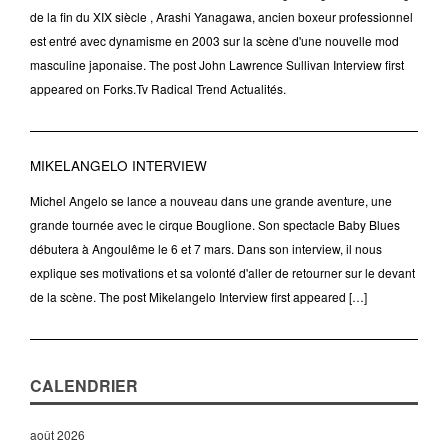
de la fin du XIX siècle , Arashi Yanagawa, ancien boxeur professionnel
est entré avec dynamisme en 2003 sur la scène d'une nouvelle mod
masculine japonaise. The post John Lawrence Sullivan Interview first
appeared on Forks.Tv Radical Trend Actualités.
MIKELANGELO INTERVIEW
Michel Angelo se lance a nouveau dans une grande aventure, une
grande tournée avec le cirque Bouglione. Son spectacle Baby Blues
débutera à Angoulême le 6 et 7 mars. Dans son interview, il nous
explique ses motivations et sa volonté d'aller de retourner sur le devant
de la scène. The post Mikelangelo Interview first appeared […]
CALENDRIER
août 2026