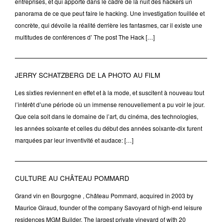
entreprises, et qui apporte dans le cadre de la nuit des hackers un
panorama de ce que peut faire le hacking. Une investigation fouillée et
concrète, qui dévoile la réalité derrière les fantasmes, car il existe une
multitudes de conférences d’ The post The Hack […]
JERRY SCHATZBERG DE LA PHOTO AU FILM
Les sixties reviennent en effet et à la mode, et suscitent à nouveau tout
l’intérêt d’une période où un immense renouvellement a pu voir le jour.
Que cela soit dans le domaine de l’art, du cinéma, des technologies,
les années soixante et celles du début des années soixante-dix furent
marquées par leur inventivité et audace: […]
CULTURE AU CHÂTEAU POMMARD
Grand vin en Bourgogne , Château Pommard, acquired in 2003 by
Maurice Giraud, founder of the company Savoyard of high-end leisure
residences MGM Builder. The largest private vineyard of with 20