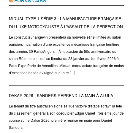
FORKS CARS
MIDUAL TYPE 1 SÉRIE 3 : LA MANUFACTURE FRANÇAISE
DU LUXE MOTOCYCLISTE À L’ASSAUT DE LA PERFECTION
Le constructeur angevin présentera sa nouvelle série limitée au salon
parisien, incarnation d’une excellence mécanique française héritière
des années 30 Paris/Angers – À l’occasion du 50e anniversaire du
salon Rétromobile, qui se tiendra du 28 janvier au 1er février 2026 à
Paris Expo Porte de Versailles, Midual, manufacture française de motos
d’exception basée à Juigné-sur-Loire […]
DAKAR 2026 : SANDERS REPREND LA MAIN À ALULA
Le tenant du titre australien signe sa 10e victoire d'étape et ravit la tête
du classement général à son coéquipier Edgar Canet Troisième jour de
course sur le Dakar 2026, première reprise en main pour Daniel
Sanders.