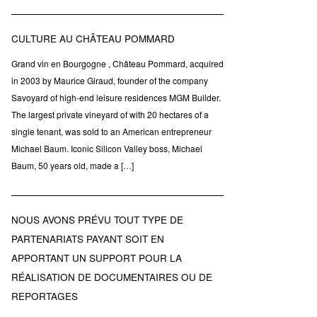
CULTURE AU CHÂTEAU POMMARD
Grand vin en Bourgogne , Château Pommard, acquired
in 2003 by Maurice Giraud, founder of the company
Savoyard of high-end leisure residences MGM Builder.
The largest private vineyard of with 20 hectares of a
single tenant, was sold to an American entrepreneur
Michael Baum. Iconic Silicon Valley boss, Michael
Baum, 50 years old, made a […]
NOUS AVONS PRÉVU TOUT TYPE DE
PARTENARIATS PAYANT SOIT EN
APPORTANT UN SUPPORT POUR LA
RÉALISATION DE DOCUMENTAIRES OU DE
REPORTAGES