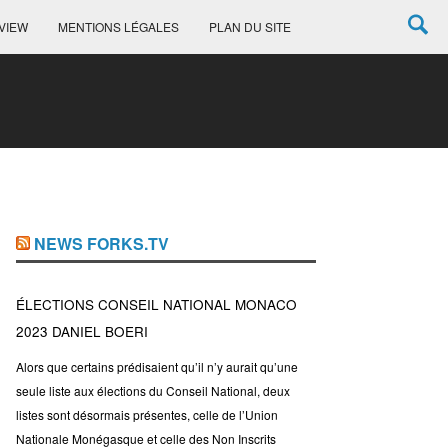
VIEW
MENTIONS LÉGALES
PLAN DU SITE
NEWS FORKS.TV
ÉLECTIONS CONSEIL NATIONAL MONACO
2023 DANIEL BOERI
Alors que certains prédisaient qu’il n’y aurait qu’une
seule liste aux élections du Conseil National, deux
listes sont désormais présentes, celle de l’Union
Nationale Monégasque et celle des Non Inscrits