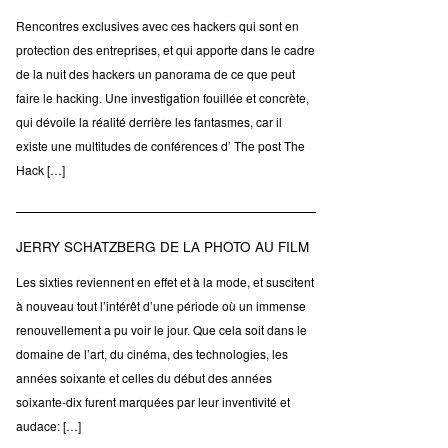
Rencontres exclusives avec ces hackers qui sont en
protection des entreprises, et qui apporte dans le cadre
de la nuit des hackers un panorama de ce que peut
faire le hacking. Une investigation fouillée et concrète,
qui dévoile la réalité derrière les fantasmes, car il
existe une multitudes de conférences d’ The post The
Hack […]
JERRY SCHATZBERG DE LA PHOTO AU FILM
Les sixties reviennent en effet et à la mode, et suscitent
à nouveau tout l’intérêt d’une période où un immense
renouvellement a pu voir le jour. Que cela soit dans le
domaine de l’art, du cinéma, des technologies, les
années soixante et celles du début des années
soixante-dix furent marquées par leur inventivité et
audace: […]