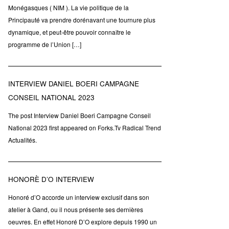
Monégasques ( NIM ). La vie politique de la
Principauté va prendre dorénavant une tournure plus
dynamique, et peut-être pouvoir connaître le
programme de l’Union […]
INTERVIEW DANIEL BOERI CAMPAGNE
CONSEIL NATIONAL 2023
The post Interview Daniel Boeri Campagne Conseil
National 2023 first appeared on Forks.Tv Radical Trend
Actualités.
HONORÈ D’O INTERVIEW
Honoré d’O accorde un interview exclusif dans son
atelier à Gand, ou il nous présente ses dernières
oeuvres. En effet Honoré D’O explore depuis 1990 un