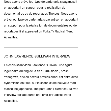
Nous avons prévu tout type de partenariats payant soit
en apportant un support pour la réalisation de
documentaires ou de reportages The post Nous avons
prévu tout type de partenariats payant soit en apportant
un support pour la réalisation de documentaires ou de
reportages first appeared on Forks.Tv Radical Trend
Actualités.
JOHN LAWRENCE SULLIVAN INTERVIEW
En choisissant John Lawrence Sullivan , une figure
légendaire du ring de la fin du XIX siècle , Arashi
Yanagawa, ancien boxeur professionnel est entré avec
dynamisme en 2003 sur la scène d'une nouvelle mod
masculine japonaise. The post John Lawrence Sullivan
Interview first appeared on Forks.Tv Radical Trend
Actualités.