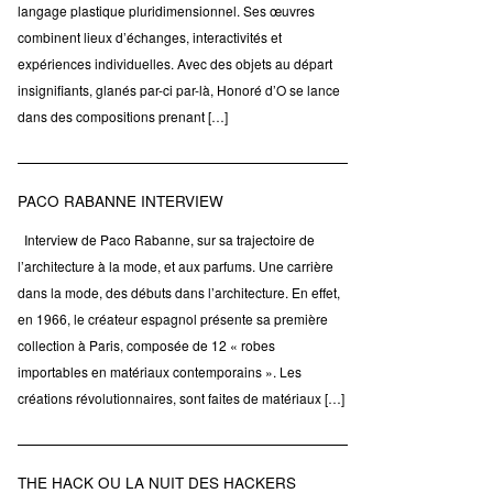
langage plastique pluridimensionnel. Ses œuvres
combinent lieux d’échanges, interactivités et
expériences individuelles. Avec des objets au départ
insignifiants, glanés par-ci par-là, Honoré d’O se lance
dans des compositions prenant […]
PACO RABANNE INTERVIEW
Interview de Paco Rabanne, sur sa trajectoire de
l’architecture à la mode, et aux parfums. Une carrière
dans la mode, des débuts dans l’architecture. En effet,
en 1966, le créateur espagnol présente sa première
collection à Paris, composée de 12 « robes
importables en matériaux contemporains ». Les
créations révolutionnaires, sont faites de matériaux […]
THE HACK OU LA NUIT DES HACKERS