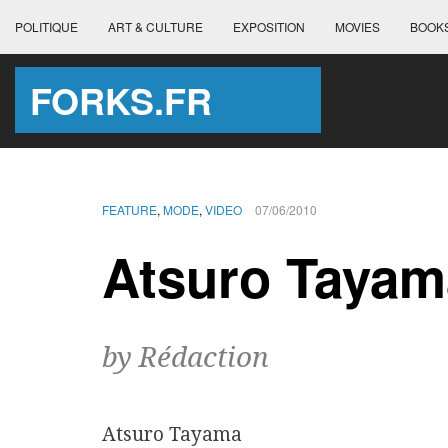
POLITIQUE
ART & CULTURE
EXPOSITION
MOVIES
BOOK
FORKS.FR
FEATURE
,
MODE
,
VIDEO
07/06/2010
Atsuro Tayam
by Rédaction
Atsuro Tayama