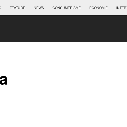
S
FEATURE
NEWS
CONSUMERISME
ECONOMIE
INTER
a