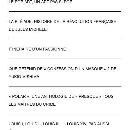
LE POP ART, UN ART PAS SI POP
LA PLÉIADE: HISTOIRE DE LA RÉVOLUTION FRANÇAISE
DE JULES MICHELET
ITINÉRAIRE D’UN PASSIONNÉ
QUE RETENIR DE « CONFESSION D’UN MASQUE » ? DE
YUKIO MISHIMA
« POLAR »: UNE ANTHOLOGIE DE « PRESQUE » TOUS
LES MAÎTRES DU CRIME
LOUIS I, LOUIS II, LOUIS III, … LOUIS XIV, PAS AUSSI