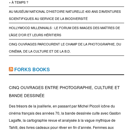
» À TEMPS ?
AU MUSÉUM NATIONAL D’HISTOIRE NATURELLE 400 ANS D’AVENTURES
SCIENTIFIQUES AU SERVICE DE LA BIODIVERSITÉ
HOLLYWOOD MILLENNIALS : LE FORUM DES IMAGES DES MAÎTRES DE
L’ÂGE D’OR ET LEURS HÉRITIERS
CINQ OUVRAGES PARCOURENT LE CHAMP DE LA PHOTOGRAPHIE, DU
CINÉMA, DE LA CULTURE ET DE LA B.D.
FORKS BOOKS
CINQ OUVRAGES ENTRE PHOTOGRAPHIE, CULTURE ET
BANDE DESSINÉE
Des trésors de la joaillerie, en passant par Michel Piccoli icône du
cinéma français des années 70, la bande dessinée culte avec Gaston
Lagaffe, la cartographie revue et analysée à la vague mythique de
Tahiti, des livres cadeaux pour rêver en fin d’année. Femmes aux