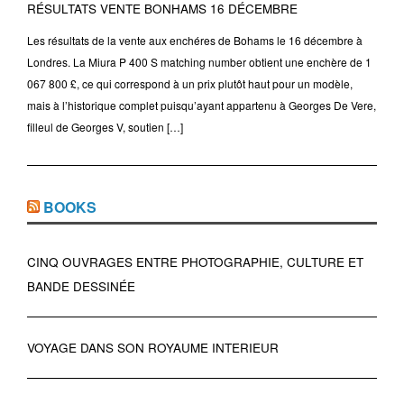
RÉSULTATS VENTE BONHAMS 16 DÉCEMBRE
Les résultats de la vente aux enchéres de Bohams le 16 décembre à
Londres. La Miura P 400 S matching number obtient une enchère de 1
067 800 £, ce qui correspond à un prix plutôt haut pour un modèle,
mais à l’historique complet puisqu’ayant appartenu à Georges De Vere,
filleul de Georges V, soutien […]
BOOKS
CINQ OUVRAGES ENTRE PHOTOGRAPHIE, CULTURE ET
BANDE DESSINÉE
VOYAGE DANS SON ROYAUME INTERIEUR