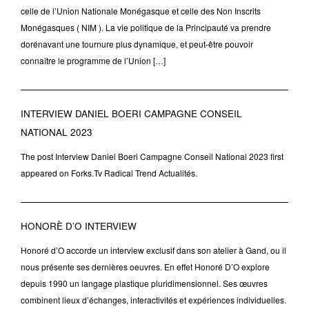
celle de l’Union Nationale Monégasque et celle des Non Inscrits
Monégasques ( NIM ). La vie politique de la Principauté va prendre
dorénavant une tournure plus dynamique, et peut-être pouvoir
connaître le programme de l’Union […]
INTERVIEW DANIEL BOERI CAMPAGNE CONSEIL
NATIONAL 2023
The post Interview Daniel Boeri Campagne Conseil National 2023 first
appeared on Forks.Tv Radical Trend Actualités.
HONORÈ D’O INTERVIEW
Honoré d’O accorde un interview exclusif dans son atelier à Gand, ou il
nous présente ses dernières oeuvres. En effet Honoré D’O explore
depuis 1990 un langage plastique pluridimensionnel. Ses œuvres
combinent lieux d’échanges, interactivités et expériences individuelles.