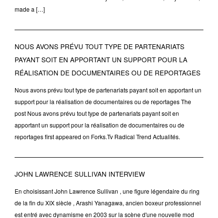
made a […]
NOUS AVONS PRÉVU TOUT TYPE DE PARTENARIATS
PAYANT SOIT EN APPORTANT UN SUPPORT POUR LA
RÉALISATION DE DOCUMENTAIRES OU DE REPORTAGES
Nous avons prévu tout type de partenariats payant soit en apportant un
support pour la réalisation de documentaires ou de reportages The
post Nous avons prévu tout type de partenariats payant soit en
apportant un support pour la réalisation de documentaires ou de
reportages first appeared on Forks.Tv Radical Trend Actualités.
JOHN LAWRENCE SULLIVAN INTERVIEW
En choisissant John Lawrence Sullivan , une figure légendaire du ring
de la fin du XIX siècle , Arashi Yanagawa, ancien boxeur professionnel
est entré avec dynamisme en 2003 sur la scène d'une nouvelle mod