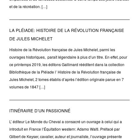
et de la récréation. […]
LA PLÉIADE: HISTOIRE DE LA RÉVOLUTION FRANÇAISE
DE JULES MICHELET
Histoire de la Révolution française de Jules Michelet, parmi les
ouvrages historiques, paraît légendaire à plus d’un titre. En effet, pour
ce printemps 2019, les éditons Gallimard rééditent dans la collection
Bibliothèque de la Pléiade l’ Histoire de la Révolution française de
Jules Michelet, 2 tomes établis d’après l’édition originale parue en 7
volumes de 1847 […]
ITINÉRAIRE D’UN PASSIONNÉ
L’ éditeur Le Monde du Cheval a consacré un ouvrage à celui qui a
introduit en France l’Équitation western: Adamo Walti. Préfacé par
Gilbert de Keyser, cavalier, auteur et journaliste, l’ouvrage présente