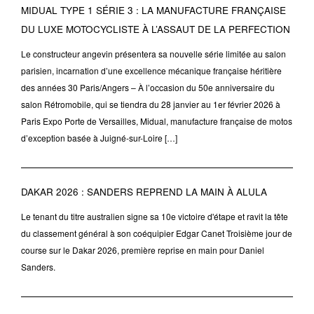
MIDUAL TYPE 1 SÉRIE 3 : LA MANUFACTURE FRANÇAISE
DU LUXE MOTOCYCLISTE À L’ASSAUT DE LA PERFECTION
Le constructeur angevin présentera sa nouvelle série limitée au salon
parisien, incarnation d’une excellence mécanique française héritière
des années 30 Paris/Angers – À l’occasion du 50e anniversaire du
salon Rétromobile, qui se tiendra du 28 janvier au 1er février 2026 à
Paris Expo Porte de Versailles, Midual, manufacture française de motos
d’exception basée à Juigné-sur-Loire […]
DAKAR 2026 : SANDERS REPREND LA MAIN À ALULA
Le tenant du titre australien signe sa 10e victoire d'étape et ravit la tête
du classement général à son coéquipier Edgar Canet Troisième jour de
course sur le Dakar 2026, première reprise en main pour Daniel
Sanders.