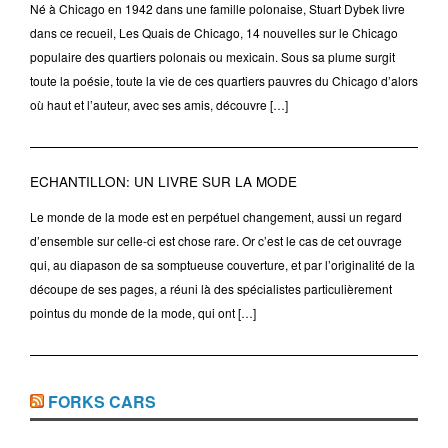
Né à Chicago en 1942 dans une famille polonaise, Stuart Dybek livre
dans ce recueil, Les Quais de Chicago, 14 nouvelles sur le Chicago
populaire des quartiers polonais ou mexicain. Sous sa plume surgit
toute la poésie, toute la vie de ces quartiers pauvres du Chicago d’alors
où haut et l’auteur, avec ses amis, découvre […]
ECHANTILLON: UN LIVRE SUR LA MODE
Le monde de la mode est en perpétuel changement, aussi un regard
d’ensemble sur celle-ci est chose rare. Or c’est le cas de cet ouvrage
qui, au diapason de sa somptueuse couverture, et par l’originalité de la
découpe de ses pages, a réuni là des spécialistes particulièrement
pointus du monde de la mode, qui ont […]
FORKS CARS