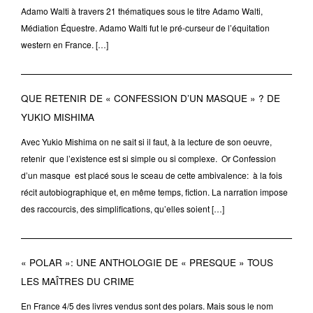
Adamo Walti à travers 21 thématiques sous le titre Adamo Walti,
Médiation Équestre. Adamo Walti fut le pré-curseur de l’équitation
western en France. […]
QUE RETENIR DE « CONFESSION D’UN MASQUE » ? DE
YUKIO MISHIMA
Avec Yukio Mishima on ne sait si il faut, à la lecture de son oeuvre,
retenir que l’existence est si simple ou si complexe. Or Confession
d’un masque est placé sous le sceau de cette ambivalence: à la fois
récit autobiographique et, en même temps, fiction. La narration impose
des raccourcis, des simplifications, qu’elles soient […]
« POLAR »: UNE ANTHOLOGIE DE « PRESQUE » TOUS
LES MAÎTRES DU CRIME
En France 4/5 des livres vendus sont des polars. Mais sous le nom