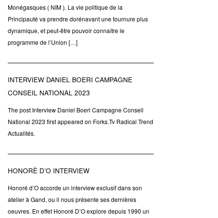
Monégasques ( NIM ). La vie politique de la
Principauté va prendre dorénavant une tournure plus
dynamique, et peut-être pouvoir connaître le
programme de l’Union […]
INTERVIEW DANIEL BOERI CAMPAGNE
CONSEIL NATIONAL 2023
The post Interview Daniel Boeri Campagne Conseil
National 2023 first appeared on Forks.Tv Radical Trend
Actualités.
HONORÈ D’O INTERVIEW
Honoré d’O accorde un interview exclusif dans son
atelier à Gand, ou il nous présente ses dernières
oeuvres. En effet Honoré D’O explore depuis 1990 un