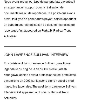
Nous avons prévu tout type de partenariats payant soit
en apportant un support pour la réalisation de
documentaires ou de reportages The post Nous avons
prévu tout type de partenariats payant soit en apportant
un support pour la réalisation de documentaires ou de
reportages first appeared on Forks.Tv Radical Trend
Actualités.
JOHN LAWRENCE SULLIVAN INTERVIEW
En choisissant John Lawrence Sullivan , une figure
légendaire du ring de la fin du XIX siècle , Arashi
Yanagawa, ancien boxeur professionnel est entré avec
dynamisme en 2003 sur la scène d'une nouvelle mod
masculine japonaise. The post John Lawrence Sullivan
Interview first appeared on Forks.Tv Radical Trend
Actualités.