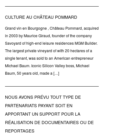
CULTURE AU CHÂTEAU POMMARD
Grand vin en Bourgogne , Château Pommard, acquired
in 2003 by Maurice Giraud, founder of the company
Savoyard of high-end leisure residences MGM Builder.
The largest private vineyard of with 20 hectares of a
single tenant, was sold to an American entrepreneur
Michael Baum. Iconic Silicon Valley boss, Michael
Baum, 50 years old, made a […]
NOUS AVONS PRÉVU TOUT TYPE DE
PARTENARIATS PAYANT SOIT EN
APPORTANT UN SUPPORT POUR LA
RÉALISATION DE DOCUMENTAIRES OU DE
REPORTAGES