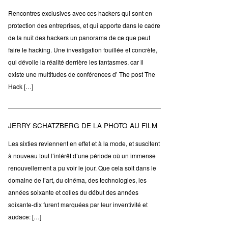
Rencontres exclusives avec ces hackers qui sont en
protection des entreprises, et qui apporte dans le cadre
de la nuit des hackers un panorama de ce que peut
faire le hacking. Une investigation fouillée et concrète,
qui dévoile la réalité derrière les fantasmes, car il
existe une multitudes de conférences d’ The post The
Hack […]
JERRY SCHATZBERG DE LA PHOTO AU FILM
Les sixties reviennent en effet et à la mode, et suscitent
à nouveau tout l’intérêt d’une période où un immense
renouvellement a pu voir le jour. Que cela soit dans le
domaine de l’art, du cinéma, des technologies, les
années soixante et celles du début des années
soixante-dix furent marquées par leur inventivité et
audace: […]