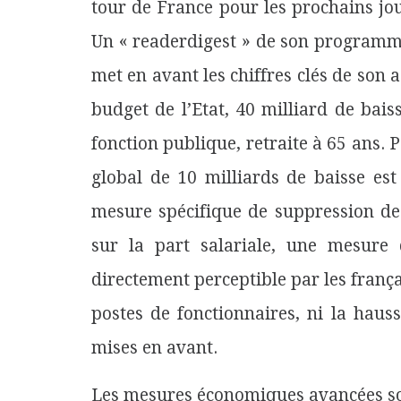
tour de France pour les prochains jou
Un « readerdigest » de son programme
met en avant les chiffres clés de son 
budget de l’Etat, 40 milliard de bai
fonction publique, retraite à 65 ans
global de 10 milliards de baisse est
mesure spécifique de suppression de
sur la part salariale, une mesure 
directement perceptible par les frança
postes de fonctionnaires, ni la hau
mises en avant.
Les mesures économiques avancées son