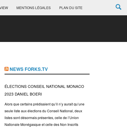
VIEW
MENTIONS LÉGALES
PLAN DU SITE
NEWS FORKS.TV
ÉLECTIONS CONSEIL NATIONAL MONACO
2023 DANIEL BOERI
Alors que certains prédisaient qu’il n’y aurait qu’une
seule liste aux élections du Conseil National, deux
listes sont désormais présentes, celle de l’Union
Nationale Monégasque et celle des Non Inscrits