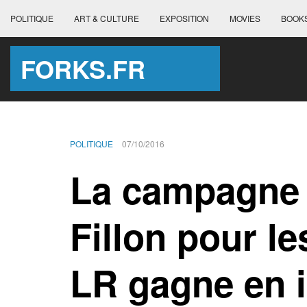
POLITIQUE
ART & CULTURE
EXPOSITION
MOVIES
BOOK
FORKS.FR
POLITIQUE
07/10/2016
La campagne 
Fillon pour l
LR gagne en i