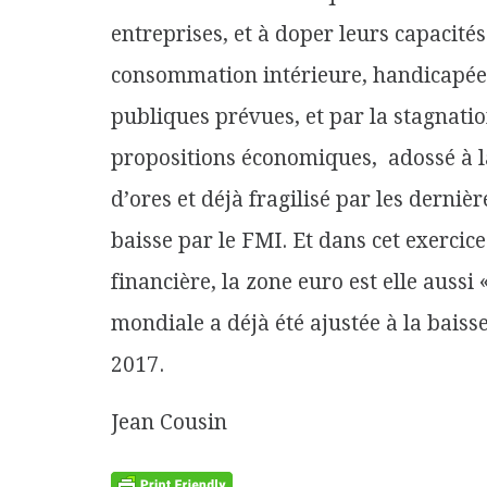
entreprises, et à doper leurs capacité
consommation intérieure, handicapé
publiques prévues, et par la stagnati
propositions économiques, adossé à l
d’ores et déjà fragilisé par les derniè
baisse par le FMI. Et dans cet exercice
financière, la zone euro est elle aussi
mondiale a déjà été ajustée à la baiss
2017.
Jean Cousin