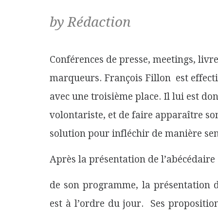
by Rédaction
Conférences de presse, meetings, livr
marqueurs. François Fillon est effec
avec une troisième place. Il lui est d
volontariste, et de faire apparaître
solution pour infléchir de manière se
Après la présentation de l’abécédaire
de son programme, la présentation d
est à l’ordre du jour. Ses propositio