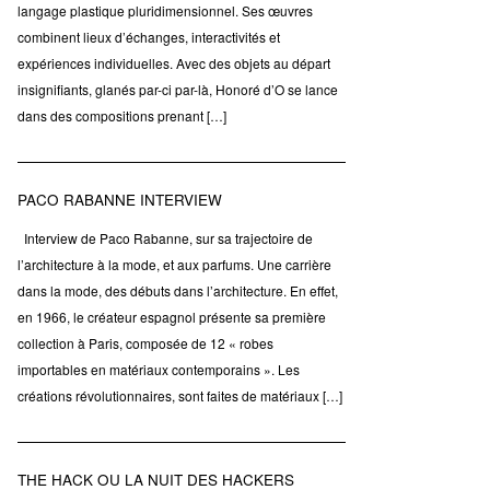
langage plastique pluridimensionnel. Ses œuvres
combinent lieux d’échanges, interactivités et
expériences individuelles. Avec des objets au départ
insignifiants, glanés par-ci par-là, Honoré d’O se lance
dans des compositions prenant […]
PACO RABANNE INTERVIEW
Interview de Paco Rabanne, sur sa trajectoire de
l’architecture à la mode, et aux parfums. Une carrière
dans la mode, des débuts dans l’architecture. En effet,
en 1966, le créateur espagnol présente sa première
collection à Paris, composée de 12 « robes
importables en matériaux contemporains ». Les
créations révolutionnaires, sont faites de matériaux […]
THE HACK OU LA NUIT DES HACKERS