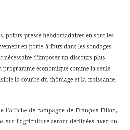
es, points-presse hebdomadaires en sont les
tivement en porte-à-faux dans les sondages
onc nécessaire d’imposer un discours plus
 son programme économique comme la seule
nsible la courbe du chômage et la croissance.
e l’affiche de campagne de François Fillon,
ns sur l’agriculture seront déclinées avec un