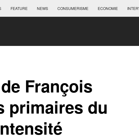
S
FEATURE
NEWS
CONSUMERISME
ECONOMIE
INTER
de François
es primaires du
ntensité