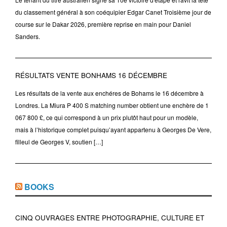
du classement général à son coéquipier Edgar Canet Troisième jour de
course sur le Dakar 2026, première reprise en main pour Daniel
Sanders.
RÉSULTATS VENTE BONHAMS 16 DÉCEMBRE
Les résultats de la vente aux enchéres de Bohams le 16 décembre à
Londres. La Miura P 400 S matching number obtient une enchère de 1
067 800 £, ce qui correspond à un prix plutôt haut pour un modèle,
mais à l’historique complet puisqu’ayant appartenu à Georges De Vere,
filleul de Georges V, soutien […]
BOOKS
CINQ OUVRAGES ENTRE PHOTOGRAPHIE, CULTURE ET