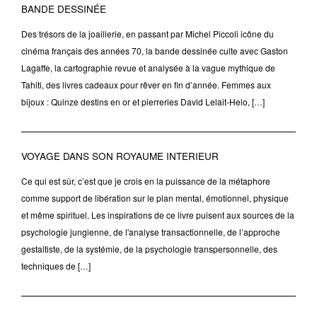
BANDE DESSINÉE
Des trésors de la joaillerie, en passant par Michel Piccoli icône du
cinéma français des années 70, la bande dessinée culte avec Gaston
Lagaffe, la cartographie revue et analysée à la vague mythique de
Tahiti, des livres cadeaux pour rêver en fin d’année. Femmes aux
bijoux : Quinze destins en or et pierreries David Lelait-Helo, […]
VOYAGE DANS SON ROYAUME INTERIEUR
Ce qui est sûr, c’est que je crois en la puissance de la métaphore
comme support de libération sur le plan mental, émotionnel, physique
et même spirituel. Les inspirations de ce livre puisent aux sources de la
psychologie jungienne, de l'analyse transactionnelle, de l’approche
gestaltiste, de la systémie, de la psychologie transpersonnelle, des
techniques de […]