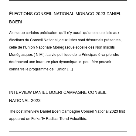
ÉLECTIONS CONSEIL NATIONAL MONACO 2023 DANIEL
BOERI
Alors que certains prédisaient qu’il n’y aurait qu’une seule liste aux
élections du Conseil National, deux listes sont désormais présentes,
celle de l’Union Nationale Monégasque et celle des Non Inscrits
Monégasques ( NIM ). La vie politique de la Principauté va prendre
dorénavant une tournure plus dynamique, et peut-être pouvoir
connaître le programme de l’Union […]
INTERVIEW DANIEL BOERI CAMPAGNE CONSEIL
NATIONAL 2023
The post Interview Daniel Boeri Campagne Conseil National 2023 first
appeared on Forks.Tv Radical Trend Actualités.