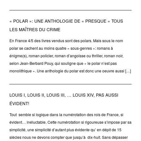
« POLAR »: UNE ANTHOLOGIE DE « PRESQUE » TOUS
LES MAÎTRES DU CRIME
En France 4/5 des livres vendus sont des polars. Mais sous le nom
polar se cachent au moins quatre « sous-genres »: romans à
énigme(s), roman policier, roman d’angoisse ou thriller, roman noir,
selon Jean-Berbard Pouy, qui souligne que » le polar n’est pas
monolithique ». Une anthologie du polar est donc une oeuvre aussi […]
LOUIS I, LOUIS II, LOUIS III, … LOUIS XIV, PAS AUSSI
ÉVIDENT!
Tout semble si logique dans la numérotation des rois de France, si
évident… inéluctable. Cette numérotation si rigoureuse s’impose par sa
simplicité, une simplicité d’autant plus évidente qu’ en dépit de 15
siècles nous ne devons compter que jusqu’à dix-huit. Sans dépasser