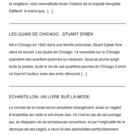
la vingtaine, voici reconstituée toute l’histoire de la royauté française.
Edifiant! A moins que, […]
LES QUAIS DE CHICAGO , STUART DYBEK
Né à Chicago en 1942 dans une famille polonaise, Stuart Dybek livre
dans ce recueil, Les Quais de Chicago, 14 nouvelles sur le Chicago
populaire des quartiers polonais ou mexicain. Sous sa plume surgit
toute la poésie, toute la vie de ces quartiers pauvres du Chicago d’alors
où haut et l’auteur, avec ses amis, découvre […]
ECHANTILLON: UN LIVRE SUR LA MODE
Le monde de la mode est en perpétuel changement, aussi un regard
d’ensemble sur celle-ci est chose rare. Or c’est le cas de cet ouvrage
qui, au diapason de sa somptueuse couverture, et par l’originalité de la
découpe de ses pages, a réuni là des spécialistes particulièrement