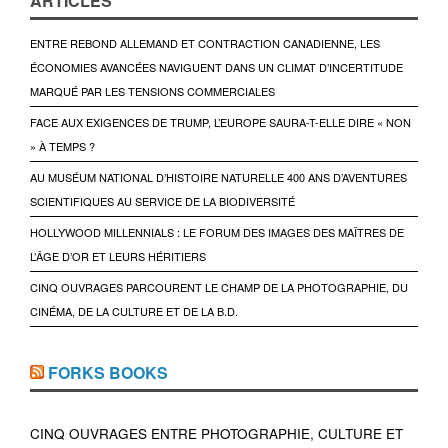
ARTICLES
ENTRE REBOND ALLEMAND ET CONTRACTION CANADIENNE, LES
ÉCONOMIES AVANCÉES NAVIGUENT DANS UN CLIMAT D’INCERTITUDE
MARQUÉ PAR LES TENSIONS COMMERCIALES
FACE AUX EXIGENCES DE TRUMP, L’EUROPE SAURA-T-ELLE DIRE « NON
» À TEMPS ?
AU MUSÉUM NATIONAL D’HISTOIRE NATURELLE 400 ANS D’AVENTURES
SCIENTIFIQUES AU SERVICE DE LA BIODIVERSITÉ
HOLLYWOOD MILLENNIALS : LE FORUM DES IMAGES DES MAÎTRES DE
L’ÂGE D’OR ET LEURS HÉRITIERS
CINQ OUVRAGES PARCOURENT LE CHAMP DE LA PHOTOGRAPHIE, DU
CINÉMA, DE LA CULTURE ET DE LA B.D.
FORKS BOOKS
CINQ OUVRAGES ENTRE PHOTOGRAPHIE, CULTURE ET