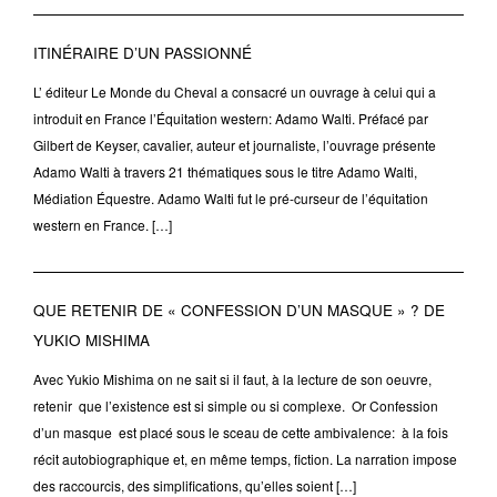
ITINÉRAIRE D’UN PASSIONNÉ
L’ éditeur Le Monde du Cheval a consacré un ouvrage à celui qui a
introduit en France l’Équitation western: Adamo Walti. Préfacé par
Gilbert de Keyser, cavalier, auteur et journaliste, l’ouvrage présente
Adamo Walti à travers 21 thématiques sous le titre Adamo Walti,
Médiation Équestre. Adamo Walti fut le pré-curseur de l’équitation
western en France. […]
QUE RETENIR DE « CONFESSION D’UN MASQUE » ? DE
YUKIO MISHIMA
Avec Yukio Mishima on ne sait si il faut, à la lecture de son oeuvre,
retenir que l’existence est si simple ou si complexe. Or Confession
d’un masque est placé sous le sceau de cette ambivalence: à la fois
récit autobiographique et, en même temps, fiction. La narration impose
des raccourcis, des simplifications, qu’elles soient […]