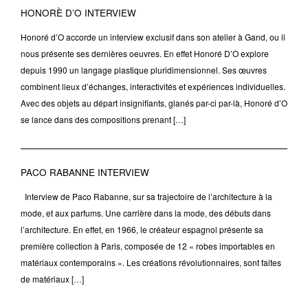
HONORÈ D’O INTERVIEW
Honoré d’O accorde un interview exclusif dans son atelier à Gand, ou il
nous présente ses dernières oeuvres. En effet Honoré D’O explore
depuis 1990 un langage plastique pluridimensionnel. Ses œuvres
combinent lieux d’échanges, interactivités et expériences individuelles.
Avec des objets au départ insignifiants, glanés par-ci par-là, Honoré d’O
se lance dans des compositions prenant […]
PACO RABANNE INTERVIEW
Interview de Paco Rabanne, sur sa trajectoire de l’architecture à la
mode, et aux parfums. Une carrière dans la mode, des débuts dans
l’architecture. En effet, en 1966, le créateur espagnol présente sa
première collection à Paris, composée de 12 « robes importables en
matériaux contemporains ». Les créations révolutionnaires, sont faites
de matériaux […]