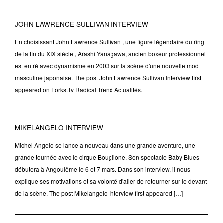
JOHN LAWRENCE SULLIVAN INTERVIEW
En choisissant John Lawrence Sullivan , une figure légendaire du ring
de la fin du XIX siècle , Arashi Yanagawa, ancien boxeur professionnel
est entré avec dynamisme en 2003 sur la scène d'une nouvelle mod
masculine japonaise. The post John Lawrence Sullivan Interview first
appeared on Forks.Tv Radical Trend Actualités.
MIKELANGELO INTERVIEW
Michel Angelo se lance a nouveau dans une grande aventure, une
grande tournée avec le cirque Bouglione. Son spectacle Baby Blues
débutera à Angoulême le 6 et 7 mars. Dans son interview, il nous
explique ses motivations et sa volonté d'aller de retourner sur le devant
de la scène. The post Mikelangelo Interview first appeared […]