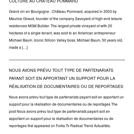
CULTURE AU CHÂTEAU POMMARD
Grand vin en Bourgogne , Château Pommard, acquired in 2003 by
Maurice Giraud, founder of the company Savoyard of high-end leisure
residences MGM Builder. The largest private vineyard of with 20
hectares of a single tenant, was sold to an American entrepreneur
Michael Baum. Iconic Silicon Valley boss, Michael Baum, 50 years old,
made a […]
NOUS AVONS PRÉVU TOUT TYPE DE PARTENARIATS
PAYANT SOIT EN APPORTANT UN SUPPORT POUR LA
RÉALISATION DE DOCUMENTAIRES OU DE REPORTAGES
Nous avons prévu tout type de partenariats payant soit en apportant un
support pour la réalisation de documentaires ou de reportages The
post Nous avons prévu tout type de partenariats payant soit en
apportant un support pour la réalisation de documentaires ou de
reportages first appeared on Forks.Tv Radical Trend Actualités.