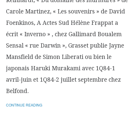
Reinhardt, « Du domaine des murmures » de
Carole Martinez, « Les souvenirs » de David
Foenkinos, A Actes Sud Hélène Frappat a
écrit « Inverno » , chez Gallimard Boualem
Sensal « rue Darwin », Grasset publie Jayne
Mansfield de Simon Liberati ou bien le
japonais Haruki Murakami avec 1Q84-1
avril-juin et 1Q84-2 juillet septembre chez
Belfond.
CONTINUE READING