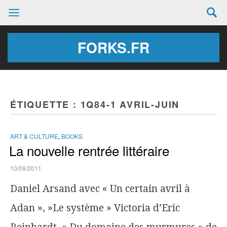
FORKS.FR
ÉTIQUETTE :
1Q84-1 AVRIL-JUIN
ART & CULTURE
,
BOOKS
La nouvelle rentrée littéraire
10/09/2011
Daniel Arsand avec « Un certain avril à
Adan », »Le système » Victoria d’Eric