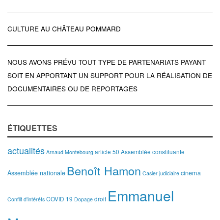
CULTURE AU CHÂTEAU POMMARD
NOUS AVONS PRÉVU TOUT TYPE DE PARTENARIATS PAYANT
SOIT EN APPORTANT UN SUPPORT POUR LA RÉALISATION DE
DOCUMENTAIRES OU DE REPORTAGES
ÉTIQUETTES
actualités
article 50
Assemblée constituante
Arnaud Montebourg
Benoît Hamon
Assemblée nationale
cinema
Casier judiciaire
Emmanuel
COVID 19
droit
Conflit d'intérêts
Dopage