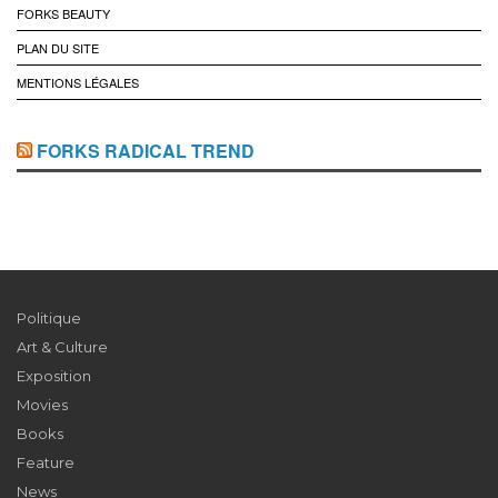
FORKS BEAUTY
PLAN DU SITE
MENTIONS LÉGALES
FORKS RADICAL TREND
Politique
Art & Culture
Exposition
Movies
Books
Feature
News