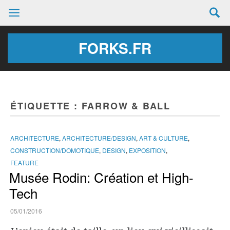
FORKS.FR
ÉTIQUETTE :
FARROW & BALL
ARCHITECTURE
,
ARCHITECTURE/DESIGN
,
ART & CULTURE
,
CONSTRUCTION/DOMOTIQUE
,
DESIGN
,
EXPOSITION
,
FEATURE
Musée Rodin: Création et High-
Tech
05/01/2016