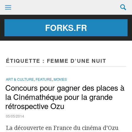
FORKS.FR
ÉTIQUETTE :
FEMME D’UNE NUIT
ART & CULTURE
,
FEATURE
,
MOVIES
Concours pour gagner des places à
la Cinémathéque pour la grande
rétrospective Ozu
05/05/2014
La découverte en France du cinéma d’Ozu