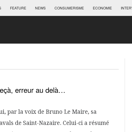
S
FEATURE
NEWS
CONSUMERISME
ECONOMIE
INTER
deçà, erreur au delà…
, par la voix de Bruno Le Maire, sa
navals de Saint-Nazaire. Celui-ci a résumé