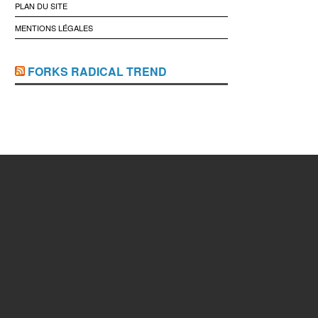
PLAN DU SITE
MENTIONS LÉGALES
FORKS RADICAL TREND