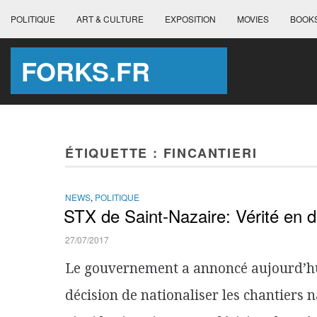
POLITIQUE
ART & CULTURE
EXPOSITION
MOVIES
BOOK
FORKS.FR
ÉTIQUETTE :
FINCANTIERI
NEWS
,
POLITIQUE
STX de Saint-Nazaire: Vérité en 
27/07/2017
Le gouvernement a annoncé aujourd’hui
décision de nationaliser les chantiers 