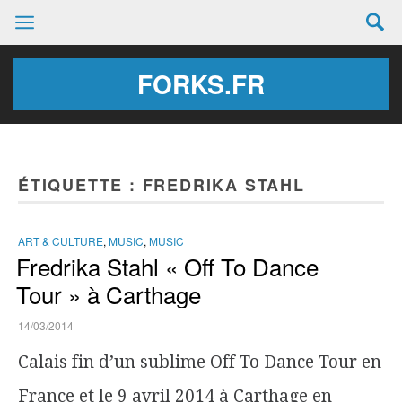
FORKS.FR
ÉTIQUETTE :
FREDRIKA STAHL
ART & CULTURE
,
MUSIC
,
MUSIC
Fredrika Stahl « Off To Dance
Tour » à Carthage
14/03/2014
Calais fin d’un sublime Off To Dance Tour en
France et le 9 avril 2014 à Carthage en