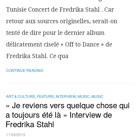
Tunisie Concert de Fredrika Stahl . Car
retour aux sources originelles, serait-on
tenté de dire pour le dernier album
délicatement ciselé « Off to Dance » de
Fredrika Stahl. Ce qua
CONTINUE READING
ART & CULTURE
,
FEATURE
,
INTERVIEW
,
MUSIC
,
MUSIC
« Je reviens vers quelque chose qui
a toujours été là » Interview de
Fredrika Stahl
11/03/2013