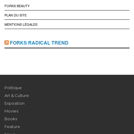
FORKS BEAUTY
PLAN DU SITE
MENTIONS LÉGALES
FORKS RADICAL TREND
Politique
Art & Culture
Exposition
Movies
Books
Feature