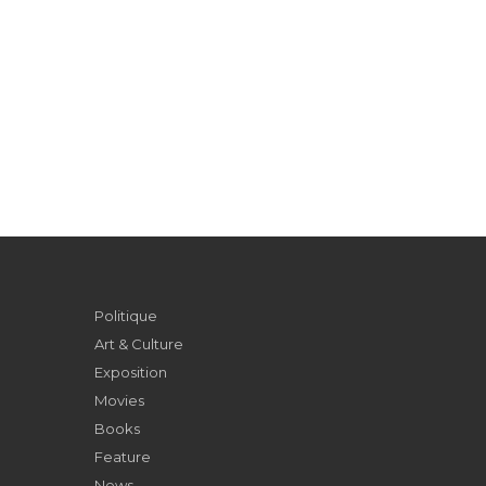
Politique
Art & Culture
Exposition
Movies
Books
Feature
News