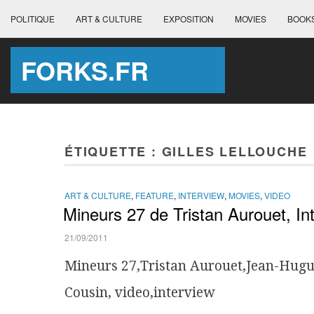
POLITIQUE
ART & CULTURE
EXPOSITION
MOVIES
BOOK
FORKS.FR
ÉTIQUETTE :
GILLES LELLOUCHE
ART & CULTURE
,
FEATURE
,
INTERVIEW
,
MOVIES
,
VIDEO
Mineurs 27 de Tristan Aurouet, In
21/09/2011
Mineurs 27,Tristan Aurouet,Jean-Hugues
Cousin, video,interview