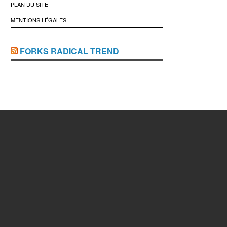
PLAN DU SITE
MENTIONS LÉGALES
FORKS RADICAL TREND