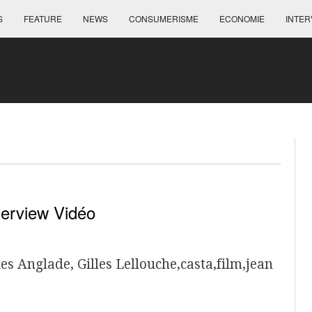
S
FEATURE
NEWS
CONSUMERISME
ECONOMIE
INTER
terview Vidéo
 Anglade, Gilles Lellouche,casta,film,jean