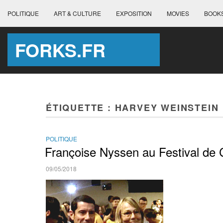
POLITIQUE
ART & CULTURE
EXPOSITION
MOVIES
BOOK
FORKS.FR
ÉTIQUETTE :
HARVEY WEINSTEIN
POLITIQUE
Françoise Nyssen au Festival de 
09/05/2018