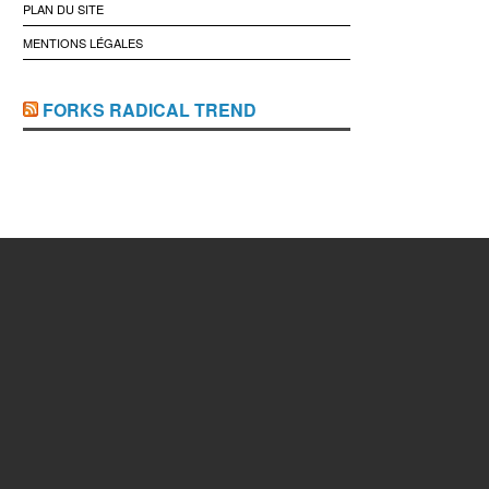
PLAN DU SITE
MENTIONS LÉGALES
FORKS RADICAL TREND