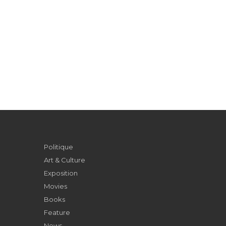
Politique
Art & Culture
Exposition
Movies
Books
Feature
News