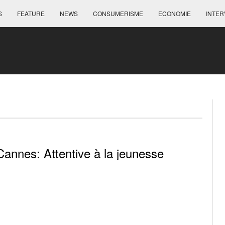
S
FEATURE
NEWS
CONSUMERISME
ECONOMIE
INTER
Cannes: Attentive à la jeunesse