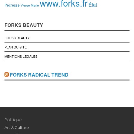
www.forks.fr
État
Pecresse
Vierge Marie
FORKS BEAUTY
FORKS BEAUTY
PLAN DU SITE
MENTIONS LÉGALES
FORKS RADICAL TREND
Politique
Art & Culture