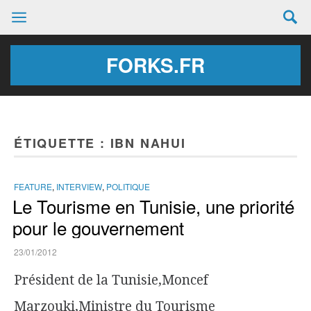
FORKS.FR
ÉTIQUETTE :
IBN NAHUI
FEATURE
,
INTERVIEW
,
POLITIQUE
Le Tourisme en Tunisie, une priorité
pour le gouvernement
23/01/2012
Président de la Tunisie,Moncef
Marzouki,Ministre du Tourisme