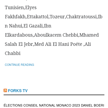
Tunisien,Elyes
Fakhfakh,Ettakattol,Tozeur,Chaktratoussi,Ib
n Nahui,El Gazali,Ibn
Elkardabous,Aboulkacem Chebbi,Mhamed
Salah El Jebr,Med Ali El Hani Poéte ,Ali
Chabbi
CONTINUE READING
FORKS TV
ÉLECTIONS CONSEIL NATIONAL MONACO 2023 DANIEL BOERI