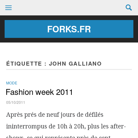
FORKS.FR
ÉTIQUETTE :
JOHN GALLIANO
MODE
Fashion week 2011
05/10/2011
Après prés de neuf jours de défilés
ininterrompus de 10h à 20h, plus les after-