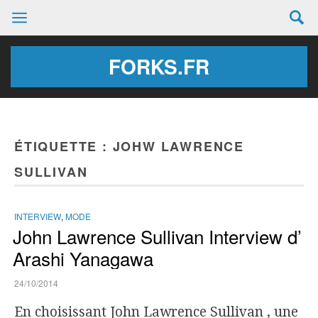
FORKS.FR
ÉTIQUETTE :
JOHW LAWRENCE
SULLIVAN
INTERVIEW
,
MODE
John Lawrence Sullivan Interview d’
Arashi Yanagawa
24/10/2014
En choisissant John Lawrence Sullivan , une