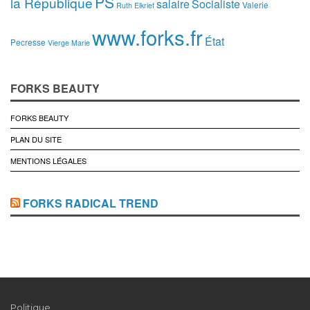
PS
la République
salaire
Socialiste
Valerie
Ruth Elkrief
www.forks.fr
État
Pecresse
Vierge Marie
FORKS BEAUTY
FORKS BEAUTY
PLAN DU SITE
MENTIONS LÉGALES
FORKS RADICAL TREND
Politique