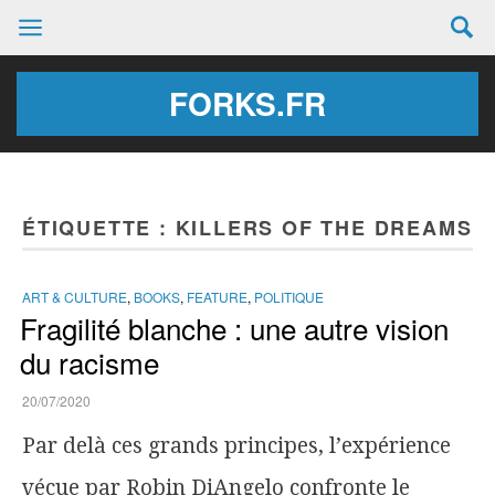
FORKS.FR
ÉTIQUETTE :
KILLERS OF THE DREAMS
ART & CULTURE
,
BOOKS
,
FEATURE
,
POLITIQUE
Fragilité blanche : une autre vision
du racisme
20/07/2020
Par delà ces grands principes, l’expérience
vécue par Robin DiAngelo confronte le