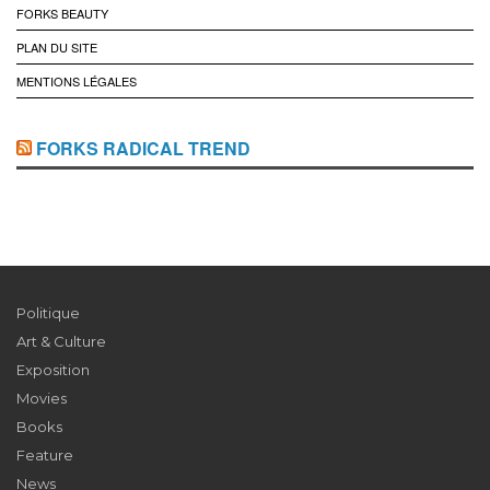
FORKS BEAUTY
PLAN DU SITE
MENTIONS LÉGALES
FORKS RADICAL TREND
Politique
Art & Culture
Exposition
Movies
Books
Feature
News