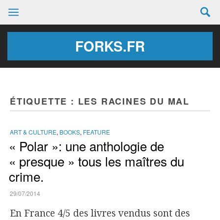
FORKS.FR
ÉTIQUETTE :
LES RACINES DU MAL
ART & CULTURE
,
BOOKS
,
FEATURE
« Polar »: une anthologie de
« presque » tous les maîtres du
crime.
29/07/2014
En France 4/5 des livres vendus sont des