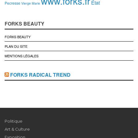
www.forks.fr
État
Pecresse
Vierge Marie
FORKS BEAUTY
FORKS BEAUTY
PLAN DU SITE
MENTIONS LÉGALES
FORKS RADICAL TREND
Politique
Art & Culture
Exposition