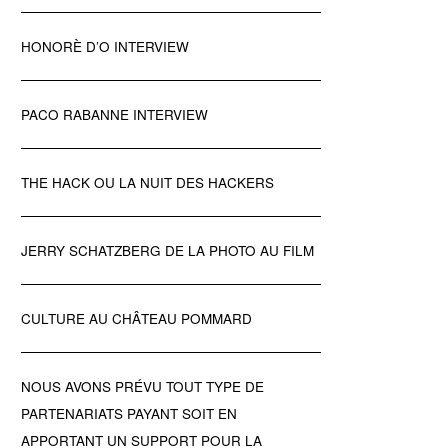
HONORÈ D’O INTERVIEW
PACO RABANNE INTERVIEW
THE HACK OU LA NUIT DES HACKERS
JERRY SCHATZBERG DE LA PHOTO AU FILM
CULTURE AU CHÂTEAU POMMARD
NOUS AVONS PRÉVU TOUT TYPE DE
PARTENARIATS PAYANT SOIT EN
APPORTANT UN SUPPORT POUR LA