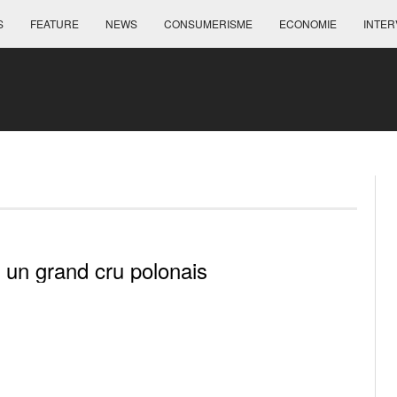
S
FEATURE
NEWS
CONSUMERISME
ECONOMIE
INTER
 un grand cru polonais