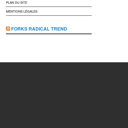
PLAN DU SITE
MENTIONS LÉGALES
FORKS RADICAL TREND