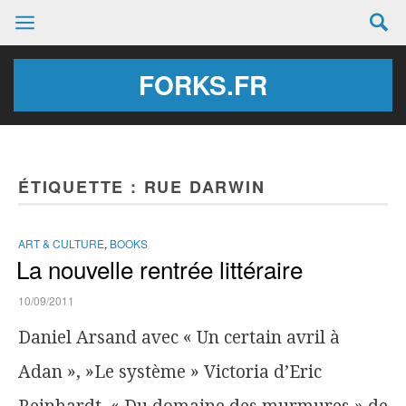
FORKS.FR
ÉTIQUETTE :
RUE DARWIN
ART & CULTURE
,
BOOKS
La nouvelle rentrée littéraire
10/09/2011
Daniel Arsand avec « Un certain avril à
Adan », »Le système » Victoria d’Eric