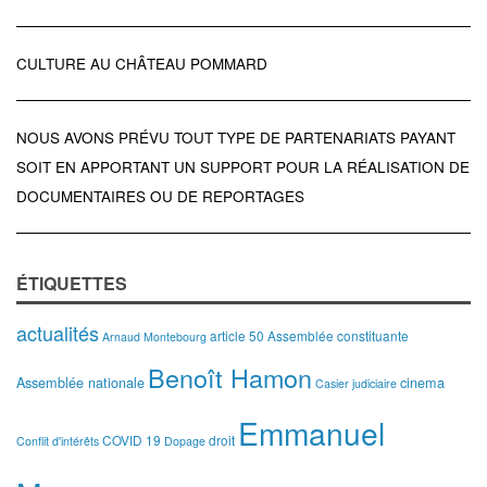
CULTURE AU CHÂTEAU POMMARD
NOUS AVONS PRÉVU TOUT TYPE DE PARTENARIATS PAYANT
SOIT EN APPORTANT UN SUPPORT POUR LA RÉALISATION DE
DOCUMENTAIRES OU DE REPORTAGES
ÉTIQUETTES
actualités
article 50
Assemblée constituante
Arnaud Montebourg
Benoît Hamon
Assemblée nationale
cinema
Casier judiciaire
Emmanuel
COVID 19
droit
Conflit d'intérêts
Dopage