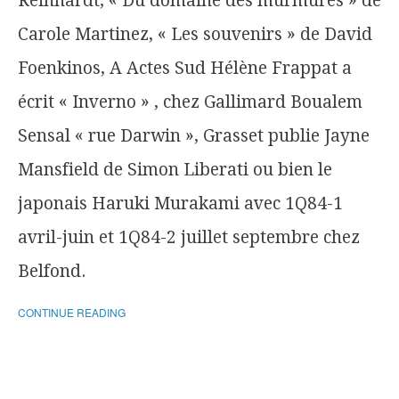
Reinhardt, « Du domaine des murmures » de
Carole Martinez, « Les souvenirs » de David
Foenkinos, A Actes Sud Hélène Frappat a
écrit « Inverno » , chez Gallimard Boualem
Sensal « rue Darwin », Grasset publie Jayne
Mansfield de Simon Liberati ou bien le
japonais Haruki Murakami avec 1Q84-1
avril-juin et 1Q84-2 juillet septembre chez
Belfond.
CONTINUE READING