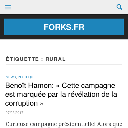
FORKS.FR
ÉTIQUETTE :
RURAL
NEWS
,
POLITIQUE
Benoît Hamon: « Cette campagne
est marquée par la révélation de la
corruption »
27/03/2017
Curieuse campagne présidentielle! Alors que