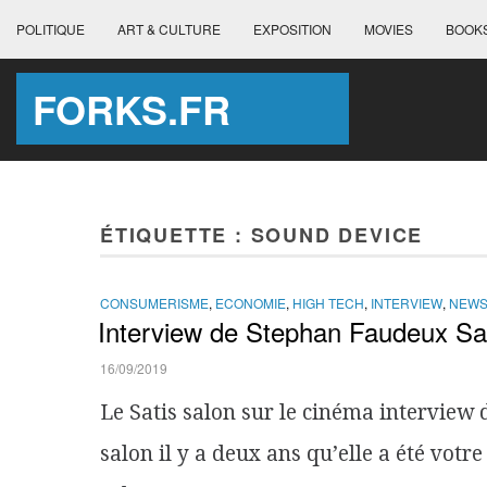
POLITIQUE
ART & CULTURE
EXPOSITION
MOVIES
BOOK
FORKS.FR
ÉTIQUETTE :
SOUND DEVICE
CONSUMERISME
,
ECONOMIE
,
HIGH TECH
,
INTERVIEW
,
NEW
Interview de Stephan Faudeux Sa
16/09/2019
Le Satis salon sur le cinéma interview
salon il y a deux ans qu’elle a été votr