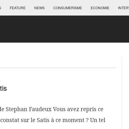
S
FEATURE
NEWS
CONSUMERISME
ECONOMIE
INTER
S
tis
 de Stephan Faudeux Vous avez repris ce
e constat sur le Satis à ce moment ? Un tel