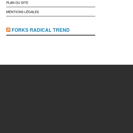
PLAN DU SITE
MENTIONS LÉGALES
FORKS RADICAL TREND