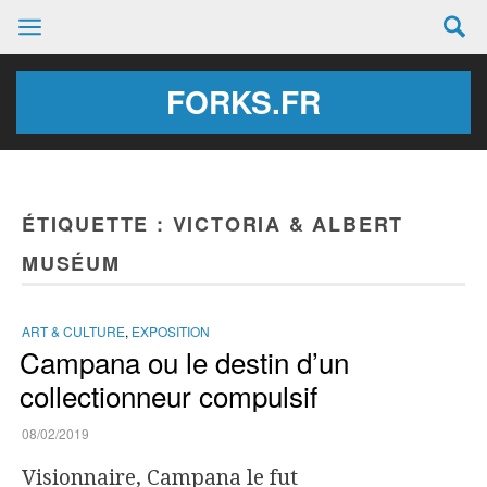
FORKS.FR
ÉTIQUETTE :
VICTORIA & ALBERT
MUSÉUM
ART & CULTURE
,
EXPOSITION
Campana ou le destin d’un
collectionneur compulsif
08/02/2019
Visionnaire, Campana le fut