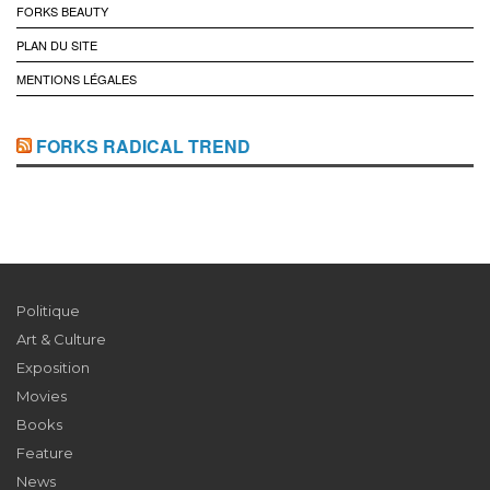
FORKS BEAUTY
PLAN DU SITE
MENTIONS LÉGALES
FORKS RADICAL TREND
Politique
Art & Culture
Exposition
Movies
Books
Feature
News