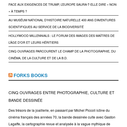
FACE AUX EXIGENCES DE TRUMP, L’EUROPE SAURA-T-ELLE DIRE « NON
» À TEMPS ?
AU MUSÉUM NATIONAL D’HISTOIRE NATURELLE 400 ANS D’AVENTURES
SCIENTIFIQUES AU SERVICE DE LA BIODIVERSITÉ
HOLLYWOOD MILLENNIALS : LE FORUM DES IMAGES DES MAÎTRES DE
L’ÂGE D’OR ET LEURS HÉRITIERS
CINQ OUVRAGES PARCOURENT LE CHAMP DE LA PHOTOGRAPHIE, DU
CINÉMA, DE LA CULTURE ET DE LA B.D.
FORKS BOOKS
CINQ OUVRAGES ENTRE PHOTOGRAPHIE, CULTURE ET
BANDE DESSINÉE
Des trésors de la joaillerie, en passant par Michel Piccoli icône du
cinéma français des années 70, la bande dessinée culte avec Gaston
Lagaffe, la cartographie revue et analysée à la vague mythique de