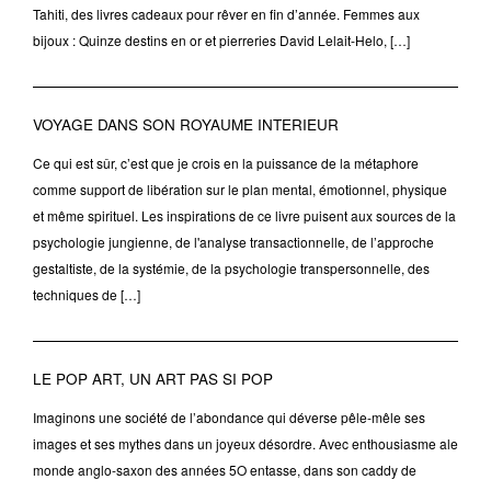
Tahiti, des livres cadeaux pour rêver en fin d’année. Femmes aux
bijoux : Quinze destins en or et pierreries David Lelait-Helo, […]
VOYAGE DANS SON ROYAUME INTERIEUR
Ce qui est sûr, c’est que je crois en la puissance de la métaphore
comme support de libération sur le plan mental, émotionnel, physique
et même spirituel. Les inspirations de ce livre puisent aux sources de la
psychologie jungienne, de l'analyse transactionnelle, de l’approche
gestaltiste, de la systémie, de la psychologie transpersonnelle, des
techniques de […]
LE POP ART, UN ART PAS SI POP
Imaginons une société de l’abondance qui déverse pêle-mêle ses
images et ses mythes dans un joyeux désordre. Avec enthousiasme ale
monde anglo-saxon des années 5O entasse, dans son caddy de