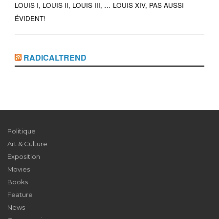
LOUIS I, LOUIS II, LOUIS III, … LOUIS XIV, PAS AUSSI
ÉVIDENT!
RADICALTREND
Politique
Art & Culture
Exposition
Movies
Books
Feature
News