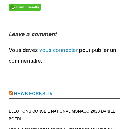
Leave a comment
Vous devez
vous connecter
pour publier un
commentaire.
NEWS FORKS.TV
ÉLECTIONS CONSEIL NATIONAL MONACO 2023 DANIEL
BOERI
Alors que certains prédisaient qu’il n’y aurait qu’une seule liste aux