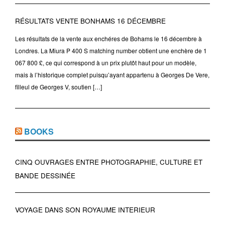
RÉSULTATS VENTE BONHAMS 16 DÉCEMBRE
Les résultats de la vente aux enchéres de Bohams le 16 décembre à
Londres. La Miura P 400 S matching number obtient une enchère de 1
067 800 £, ce qui correspond à un prix plutôt haut pour un modèle,
mais à l’historique complet puisqu’ayant appartenu à Georges De Vere,
filleul de Georges V, soutien […]
BOOKS
CINQ OUVRAGES ENTRE PHOTOGRAPHIE, CULTURE ET
BANDE DESSINÉE
VOYAGE DANS SON ROYAUME INTERIEUR