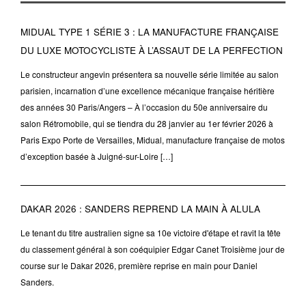
MIDUAL TYPE 1 SÉRIE 3 : LA MANUFACTURE FRANÇAISE
DU LUXE MOTOCYCLISTE À L’ASSAUT DE LA PERFECTION
Le constructeur angevin présentera sa nouvelle série limitée au salon
parisien, incarnation d’une excellence mécanique française héritière
des années 30 Paris/Angers – À l’occasion du 50e anniversaire du
salon Rétromobile, qui se tiendra du 28 janvier au 1er février 2026 à
Paris Expo Porte de Versailles, Midual, manufacture française de motos
d’exception basée à Juigné-sur-Loire […]
DAKAR 2026 : SANDERS REPREND LA MAIN À ALULA
Le tenant du titre australien signe sa 10e victoire d'étape et ravit la tête
du classement général à son coéquipier Edgar Canet Troisième jour de
course sur le Dakar 2026, première reprise en main pour Daniel
Sanders.