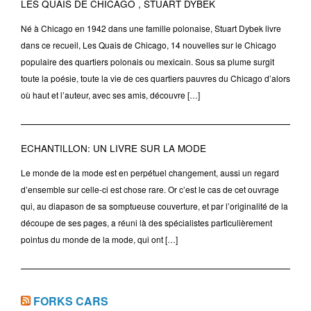
LES QUAIS DE CHICAGO , STUART DYBEK
Né à Chicago en 1942 dans une famille polonaise, Stuart Dybek livre
dans ce recueil, Les Quais de Chicago, 14 nouvelles sur le Chicago
populaire des quartiers polonais ou mexicain. Sous sa plume surgit
toute la poésie, toute la vie de ces quartiers pauvres du Chicago d’alors
où haut et l’auteur, avec ses amis, découvre […]
ECHANTILLON: UN LIVRE SUR LA MODE
Le monde de la mode est en perpétuel changement, aussi un regard
d’ensemble sur celle-ci est chose rare. Or c’est le cas de cet ouvrage
qui, au diapason de sa somptueuse couverture, et par l’originalité de la
découpe de ses pages, a réuni là des spécialistes particulièrement
pointus du monde de la mode, qui ont […]
FORKS CARS