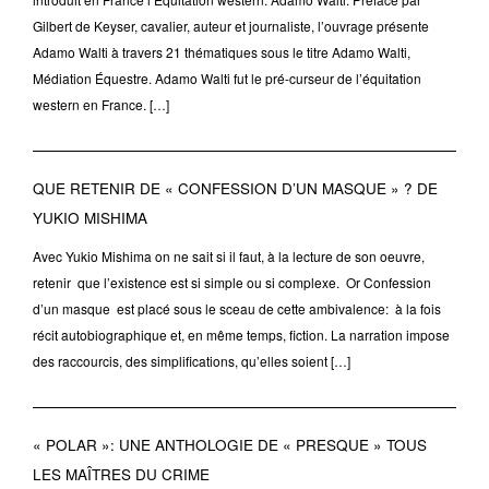
Gilbert de Keyser, cavalier, auteur et journaliste, l’ouvrage présente
Adamo Walti à travers 21 thématiques sous le titre Adamo Walti,
Médiation Équestre. Adamo Walti fut le pré-curseur de l’équitation
western en France. […]
QUE RETENIR DE « CONFESSION D’UN MASQUE » ? DE
YUKIO MISHIMA
Avec Yukio Mishima on ne sait si il faut, à la lecture de son oeuvre,
retenir que l’existence est si simple ou si complexe. Or Confession
d’un masque est placé sous le sceau de cette ambivalence: à la fois
récit autobiographique et, en même temps, fiction. La narration impose
des raccourcis, des simplifications, qu’elles soient […]
« POLAR »: UNE ANTHOLOGIE DE « PRESQUE » TOUS
LES MAÎTRES DU CRIME