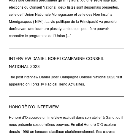
élections du Conseil National, deux listes sont désormais présentes,
celle de l’Union Nationale Monégasque et celle des Non Inscrits
Monégasques ( NIM ). La vie politique de la Principauté va prendre
dorénavant une tournure plus dynamique, et peut-être pouvoir
connaître le programme de l’Union […]
INTERVIEW DANIEL BOERI CAMPAGNE CONSEIL
NATIONAL 2023
The post Interview Daniel Boeri Campagne Conseil National 2023 first
appeared on Forks.Tv Radical Trend Actualités.
HONORÈ D’O INTERVIEW
Honoré d’O accorde un interview exclusif dans son atelier à Gand, ou il
nous présente ses dernières oeuvres. En effet Honoré D’O explore
depuis 1990 un langage plastique pluridimensionnel. Ses œuvres