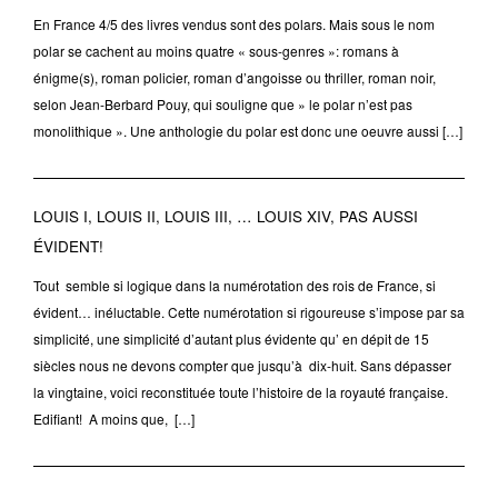
En France 4/5 des livres vendus sont des polars. Mais sous le nom
polar se cachent au moins quatre « sous-genres »: romans à
énigme(s), roman policier, roman d’angoisse ou thriller, roman noir,
selon Jean-Berbard Pouy, qui souligne que » le polar n’est pas
monolithique ». Une anthologie du polar est donc une oeuvre aussi […]
LOUIS I, LOUIS II, LOUIS III, … LOUIS XIV, PAS AUSSI
ÉVIDENT!
Tout semble si logique dans la numérotation des rois de France, si
évident… inéluctable. Cette numérotation si rigoureuse s’impose par sa
simplicité, une simplicité d’autant plus évidente qu’ en dépit de 15
siècles nous ne devons compter que jusqu’à dix-huit. Sans dépasser
la vingtaine, voici reconstituée toute l’histoire de la royauté française.
Edifiant! A moins que, […]