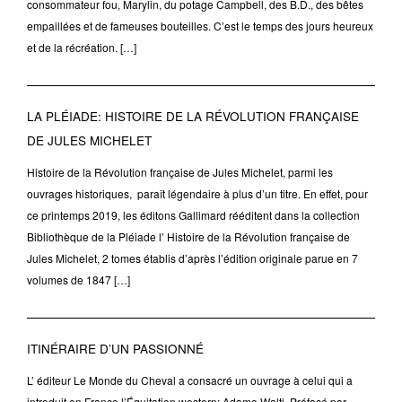
consommateur fou, Marylin, du potage Campbell, des B.D., des bêtes
empaillées et de fameuses bouteilles. C’est le temps des jours heureux
et de la récréation. […]
LA PLÉIADE: HISTOIRE DE LA RÉVOLUTION FRANÇAISE
DE JULES MICHELET
Histoire de la Révolution française de Jules Michelet, parmi les
ouvrages historiques, paraît légendaire à plus d’un titre. En effet, pour
ce printemps 2019, les éditons Gallimard rééditent dans la collection
Bibliothèque de la Pléiade l’ Histoire de la Révolution française de
Jules Michelet, 2 tomes établis d’après l’édition originale parue en 7
volumes de 1847 […]
ITINÉRAIRE D’UN PASSIONNÉ
L’ éditeur Le Monde du Cheval a consacré un ouvrage à celui qui a
introduit en France l’Équitation western: Adamo Walti. Préfacé par