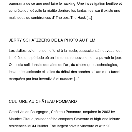
panorama de ce que peut faire le hacking. Une investigation fouillée et
concrète, qui dévoile la réalité derrière les fantasmes, car il existe une
multitudes de conférences d’ The post The Hack […]
JERRY SCHATZBERG DE LA PHOTO AU FILM
Les sixties reviennent en effet et à la mode, et suscitent à nouveau tout
l’intérêt d’une période où un immense renouvellement a pu voir le jour.
Que cela soit dans le domaine de l’art, du cinéma, des technologies,
les années soixante et celles du début des années soixante-dix furent
marquées par leur inventivité et audace: […]
CULTURE AU CHÂTEAU POMMARD
Grand vin en Bourgogne , Château Pommard, acquired in 2003 by
Maurice Giraud, founder of the company Savoyard of high-end leisure
residences MGM Builder. The largest private vineyard of with 20