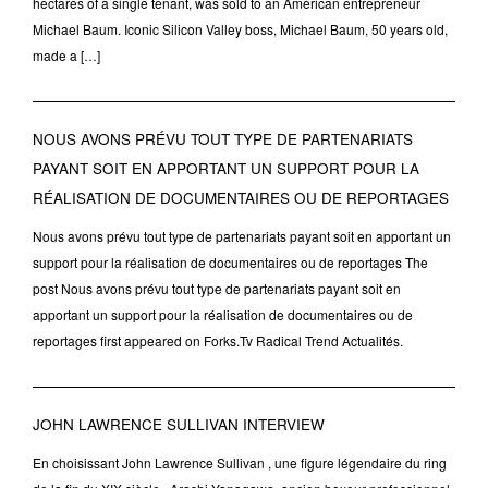
hectares of a single tenant, was sold to an American entrepreneur
Michael Baum. Iconic Silicon Valley boss, Michael Baum, 50 years old,
made a […]
NOUS AVONS PRÉVU TOUT TYPE DE PARTENARIATS
PAYANT SOIT EN APPORTANT UN SUPPORT POUR LA
RÉALISATION DE DOCUMENTAIRES OU DE REPORTAGES
Nous avons prévu tout type de partenariats payant soit en apportant un
support pour la réalisation de documentaires ou de reportages The
post Nous avons prévu tout type de partenariats payant soit en
apportant un support pour la réalisation de documentaires ou de
reportages first appeared on Forks.Tv Radical Trend Actualités.
JOHN LAWRENCE SULLIVAN INTERVIEW
En choisissant John Lawrence Sullivan , une figure légendaire du ring