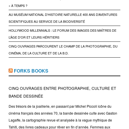
» À TEMPS ?
AU MUSÉUM NATIONAL D’HISTOIRE NATURELLE 400 ANS D’AVENTURES
SCIENTIFIQUES AU SERVICE DE LA BIODIVERSITÉ
HOLLYWOOD MILLENNIALS : LE FORUM DES IMAGES DES MAÎTRES DE
L’ÂGE D’OR ET LEURS HÉRITIERS
CINQ OUVRAGES PARCOURENT LE CHAMP DE LA PHOTOGRAPHIE, DU
CINÉMA, DE LA CULTURE ET DE LA B.D.
FORKS BOOKS
CINQ OUVRAGES ENTRE PHOTOGRAPHIE, CULTURE ET
BANDE DESSINÉE
Des trésors de la joaillerie, en passant par Michel Piccoli icône du
cinéma français des années 70, la bande dessinée culte avec Gaston
Lagaffe, la cartographie revue et analysée à la vague mythique de
Tahiti, des livres cadeaux pour rêver en fin d’année. Femmes aux