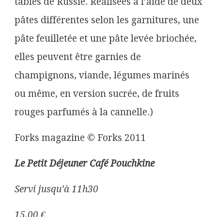
tables de Russie. Réalisées à l’aide de deux
pâtes différentes selon les garnitures, une
pâte feuilletée et une pâte levée briochée,
elles peuvent être garnies de
champignons, viande, légumes marinés
ou même, en version sucrée, de fruits
rouges parfumés à la cannelle.)
Forks magazine © Forks 2011
Le Petit Déjeuner Café Pouchkine
Servi jusqu’à 11h30
15,00 €