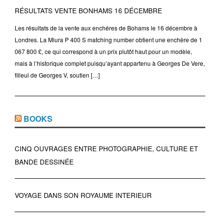
RÉSULTATS VENTE BONHAMS 16 DÉCEMBRE
Les résultats de la vente aux enchéres de Bohams le 16 décembre à
Londres. La Miura P 400 S matching number obtient une enchère de 1
067 800 £, ce qui correspond à un prix plutôt haut pour un modèle,
mais à l’historique complet puisqu’ayant appartenu à Georges De Vere,
filleul de Georges V, soutien […]
BOOKS
CINQ OUVRAGES ENTRE PHOTOGRAPHIE, CULTURE ET
BANDE DESSINÉE
VOYAGE DANS SON ROYAUME INTERIEUR