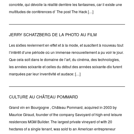
concrète, qui dévoile la réalité derrière les fantasmes, car il existe une
multitudes de conférences d’ The post The Hack […]
JERRY SCHATZBERG DE LA PHOTO AU FILM
Les sixties reviennent en effet et à la mode, et suscitent à nouveau tout
l’intérêt d’une période où un immense renouvellement a pu voir le jour.
Que cela soit dans le domaine de l’art, du cinéma, des technologies,
les années soixante et celles du début des années soixante-dix furent
marquées par leur inventivité et audace: […]
CULTURE AU CHÂTEAU POMMARD
Grand vin en Bourgogne , Château Pommard, acquired in 2003 by
Maurice Giraud, founder of the company Savoyard of high-end leisure
residences MGM Builder. The largest private vineyard of with 20
hectares of a single tenant, was sold to an American entrepreneur