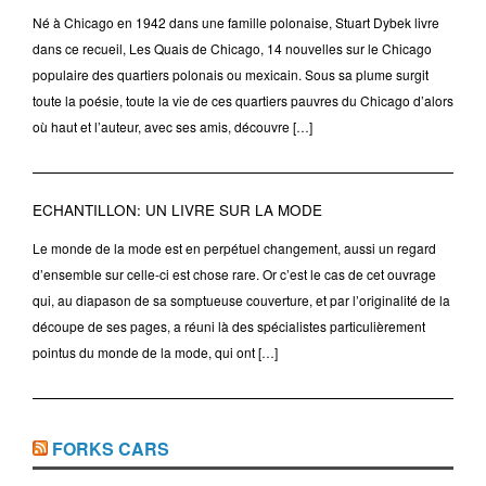
Né à Chicago en 1942 dans une famille polonaise, Stuart Dybek livre
dans ce recueil, Les Quais de Chicago, 14 nouvelles sur le Chicago
populaire des quartiers polonais ou mexicain. Sous sa plume surgit
toute la poésie, toute la vie de ces quartiers pauvres du Chicago d’alors
où haut et l’auteur, avec ses amis, découvre […]
ECHANTILLON: UN LIVRE SUR LA MODE
Le monde de la mode est en perpétuel changement, aussi un regard
d’ensemble sur celle-ci est chose rare. Or c’est le cas de cet ouvrage
qui, au diapason de sa somptueuse couverture, et par l’originalité de la
découpe de ses pages, a réuni là des spécialistes particulièrement
pointus du monde de la mode, qui ont […]
FORKS CARS