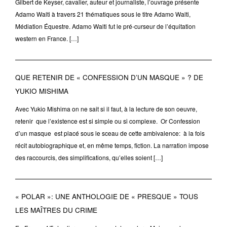
Gilbert de Keyser, cavalier, auteur et journaliste, l’ouvrage présente
Adamo Walti à travers 21 thématiques sous le titre Adamo Walti,
Médiation Équestre. Adamo Walti fut le pré-curseur de l’équitation
western en France. […]
QUE RETENIR DE « CONFESSION D’UN MASQUE » ? DE
YUKIO MISHIMA
Avec Yukio Mishima on ne sait si il faut, à la lecture de son oeuvre,
retenir que l’existence est si simple ou si complexe. Or Confession
d’un masque est placé sous le sceau de cette ambivalence: à la fois
récit autobiographique et, en même temps, fiction. La narration impose
des raccourcis, des simplifications, qu’elles soient […]
« POLAR »: UNE ANTHOLOGIE DE « PRESQUE » TOUS
LES MAÎTRES DU CRIME