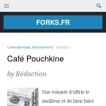
FORKS.FR
CONSUMERISME
,
RESTAURANTS
03/03/2011
Café Pouchkine
by Rédaction
Une volonté d’offrir le
meilleur et de bien faire