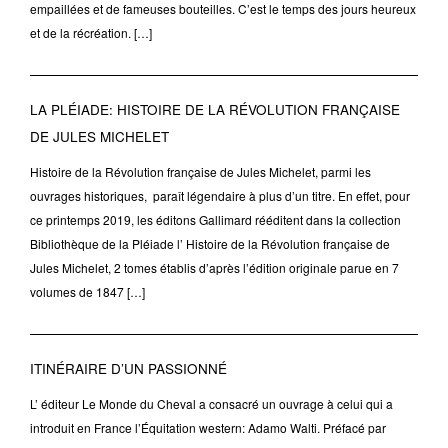
empaillées et de fameuses bouteilles. C’est le temps des jours heureux
et de la récréation. […]
LA PLÉIADE: HISTOIRE DE LA RÉVOLUTION FRANÇAISE
DE JULES MICHELET
Histoire de la Révolution française de Jules Michelet, parmi les
ouvrages historiques, paraît légendaire à plus d’un titre. En effet, pour
ce printemps 2019, les éditons Gallimard rééditent dans la collection
Bibliothèque de la Pléiade l’ Histoire de la Révolution française de
Jules Michelet, 2 tomes établis d’après l’édition originale parue en 7
volumes de 1847 […]
ITINÉRAIRE D’UN PASSIONNÉ
L’ éditeur Le Monde du Cheval a consacré un ouvrage à celui qui a
introduit en France l’Équitation western: Adamo Walti. Préfacé par