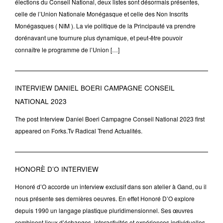
élections du Conseil National, deux listes sont désormais présentes,
celle de l’Union Nationale Monégasque et celle des Non Inscrits
Monégasques ( NIM ). La vie politique de la Principauté va prendre
dorénavant une tournure plus dynamique, et peut-être pouvoir
connaître le programme de l’Union […]
INTERVIEW DANIEL BOERI CAMPAGNE CONSEIL
NATIONAL 2023
The post Interview Daniel Boeri Campagne Conseil National 2023 first
appeared on Forks.Tv Radical Trend Actualités.
HONORÈ D’O INTERVIEW
Honoré d’O accorde un interview exclusif dans son atelier à Gand, ou il
nous présente ses dernières oeuvres. En effet Honoré D’O explore
depuis 1990 un langage plastique pluridimensionnel. Ses œuvres
combinent lieux d’échanges, interactivités et expériences individuelles.