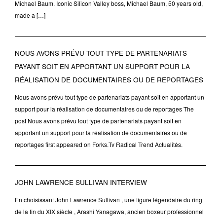
Michael Baum. Iconic Silicon Valley boss, Michael Baum, 50 years old,
made a […]
NOUS AVONS PRÉVU TOUT TYPE DE PARTENARIATS
PAYANT SOIT EN APPORTANT UN SUPPORT POUR LA
RÉALISATION DE DOCUMENTAIRES OU DE REPORTAGES
Nous avons prévu tout type de partenariats payant soit en apportant un
support pour la réalisation de documentaires ou de reportages The
post Nous avons prévu tout type de partenariats payant soit en
apportant un support pour la réalisation de documentaires ou de
reportages first appeared on Forks.Tv Radical Trend Actualités.
JOHN LAWRENCE SULLIVAN INTERVIEW
En choisissant John Lawrence Sullivan , une figure légendaire du ring
de la fin du XIX siècle , Arashi Yanagawa, ancien boxeur professionnel