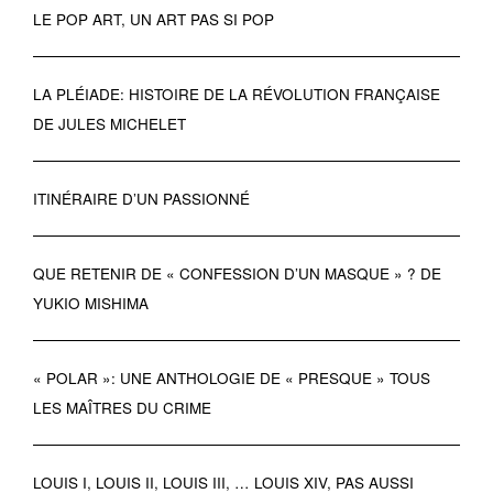
LE POP ART, UN ART PAS SI POP
LA PLÉIADE: HISTOIRE DE LA RÉVOLUTION FRANÇAISE
DE JULES MICHELET
ITINÉRAIRE D’UN PASSIONNÉ
QUE RETENIR DE « CONFESSION D’UN MASQUE » ? DE
YUKIO MISHIMA
« POLAR »: UNE ANTHOLOGIE DE « PRESQUE » TOUS
LES MAÎTRES DU CRIME
LOUIS I, LOUIS II, LOUIS III, … LOUIS XIV, PAS AUSSI