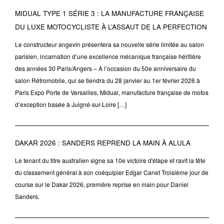
MIDUAL TYPE 1 SÉRIE 3 : LA MANUFACTURE FRANÇAISE
DU LUXE MOTOCYCLISTE À L’ASSAUT DE LA PERFECTION
Le constructeur angevin présentera sa nouvelle série limitée au salon
parisien, incarnation d’une excellence mécanique française héritière
des années 30 Paris/Angers – À l’occasion du 50e anniversaire du
salon Rétromobile, qui se tiendra du 28 janvier au 1er février 2026 à
Paris Expo Porte de Versailles, Midual, manufacture française de motos
d’exception basée à Juigné-sur-Loire […]
DAKAR 2026 : SANDERS REPREND LA MAIN À ALULA
Le tenant du titre australien signe sa 10e victoire d'étape et ravit la tête
du classement général à son coéquipier Edgar Canet Troisième jour de
course sur le Dakar 2026, première reprise en main pour Daniel
Sanders.