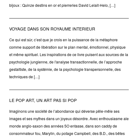
bijoux : Quinze destins en or et pierreries David Lelait-Helo, […]
VOYAGE DANS SON ROYAUME INTERIEUR
Ce qui est sûr, c’est que je crois en la puissance de la métaphore
comme support de libération sur le plan mental, émotionnel, physique
et même spirituel. Les inspirations de ce livre puisent aux sources de la
psychologie jungienne, de l'analyse transactionnelle, de l’approche
gestaltiste, de la systémie, de la psychologie transpersonnelle, des
techniques de […]
LE POP ART, UN ART PAS SI POP
Imaginons une société de l’abondance qui déverse pêle-mêle ses
images et ses mythes dans un joyeux désordre. Avec enthousiasme ale
monde anglo-saxon des années 5O entasse, dans son caddy de
consommateur fou, Marylin, du potage Campbell, des B.D., des bêtes