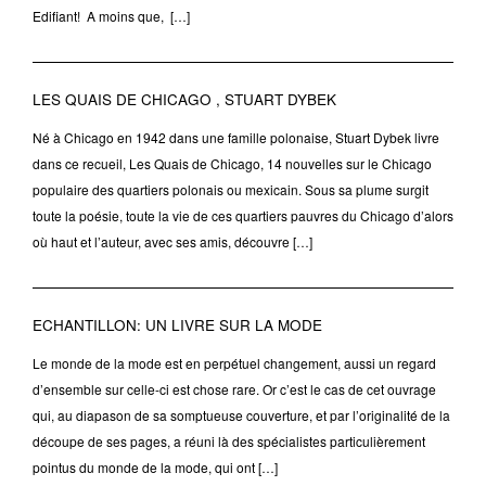
Edifiant! A moins que, […]
LES QUAIS DE CHICAGO , STUART DYBEK
Né à Chicago en 1942 dans une famille polonaise, Stuart Dybek livre
dans ce recueil, Les Quais de Chicago, 14 nouvelles sur le Chicago
populaire des quartiers polonais ou mexicain. Sous sa plume surgit
toute la poésie, toute la vie de ces quartiers pauvres du Chicago d’alors
où haut et l’auteur, avec ses amis, découvre […]
ECHANTILLON: UN LIVRE SUR LA MODE
Le monde de la mode est en perpétuel changement, aussi un regard
d’ensemble sur celle-ci est chose rare. Or c’est le cas de cet ouvrage
qui, au diapason de sa somptueuse couverture, et par l’originalité de la
découpe de ses pages, a réuni là des spécialistes particulièrement
pointus du monde de la mode, qui ont […]