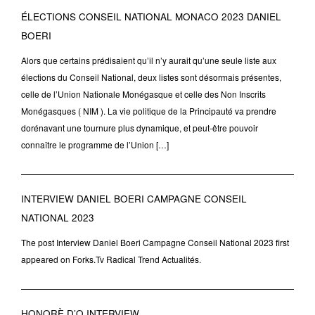
ÉLECTIONS CONSEIL NATIONAL MONACO 2023 DANIEL
BOERI
Alors que certains prédisaient qu’il n’y aurait qu’une seule liste aux
élections du Conseil National, deux listes sont désormais présentes,
celle de l’Union Nationale Monégasque et celle des Non Inscrits
Monégasques ( NIM ). La vie politique de la Principauté va prendre
dorénavant une tournure plus dynamique, et peut-être pouvoir
connaître le programme de l’Union […]
INTERVIEW DANIEL BOERI CAMPAGNE CONSEIL
NATIONAL 2023
The post Interview Daniel Boeri Campagne Conseil National 2023 first
appeared on Forks.Tv Radical Trend Actualités.
HONORÈ D’O INTERVIEW