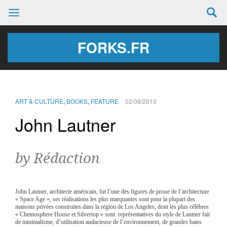
FORKS.FR
ART & CULTURE
,
BOOKS
,
FEATURE
02/08/2010
John Lautner
by Rédaction
John Lautner, architecte américain, fut l’une des figures de proue de l’architecture
« Space Age », ses réalisations les plus marquantes sont pour la plupart des
maisons privées construites dans la région de Los Angeles, dont les plus célèbres
« Chemosphere House et Silvertop »
sont représentatives du style de Lautner fait
de minimalisme, d’utilisation audacieuse de l’environnement, de grandes baies