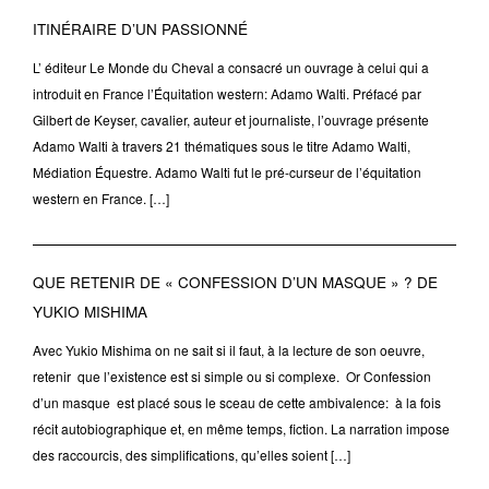
ITINÉRAIRE D’UN PASSIONNÉ
L’ éditeur Le Monde du Cheval a consacré un ouvrage à celui qui a
introduit en France l’Équitation western: Adamo Walti. Préfacé par
Gilbert de Keyser, cavalier, auteur et journaliste, l’ouvrage présente
Adamo Walti à travers 21 thématiques sous le titre Adamo Walti,
Médiation Équestre. Adamo Walti fut le pré-curseur de l’équitation
western en France. […]
QUE RETENIR DE « CONFESSION D’UN MASQUE » ? DE
YUKIO MISHIMA
Avec Yukio Mishima on ne sait si il faut, à la lecture de son oeuvre,
retenir que l’existence est si simple ou si complexe. Or Confession
d’un masque est placé sous le sceau de cette ambivalence: à la fois
récit autobiographique et, en même temps, fiction. La narration impose
des raccourcis, des simplifications, qu’elles soient […]