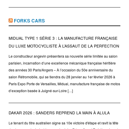
FORKS CARS
MIDUAL TYPE 1 SÉRIE 3 : LA MANUFACTURE FRANÇAISE
DU LUXE MOTOCYCLISTE À L’ASSAUT DE LA PERFECTION
Le constructeur angevin présentera sa nouvelle série limitée au salon
parisien, incarnation d’une excellence mécanique française héritière
des années 30 Paris/Angers – À l’occasion du 50e anniversaire du
salon Rétromobile, qui se tiendra du 28 janvier au 1er février 2026 à
Paris Expo Porte de Versailles, Midual, manufacture française de motos
d’exception basée à Juigné-sur-Loire […]
DAKAR 2026 : SANDERS REPREND LA MAIN À ALULA
Le tenant du titre australien signe sa 10e victoire d'étape et ravit la tête