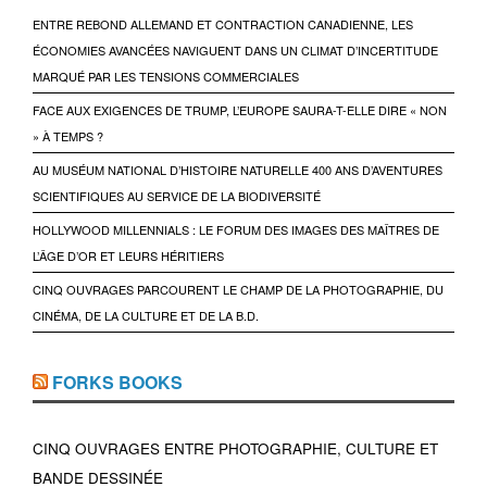
ENTRE REBOND ALLEMAND ET CONTRACTION CANADIENNE, LES
ÉCONOMIES AVANCÉES NAVIGUENT DANS UN CLIMAT D’INCERTITUDE
MARQUÉ PAR LES TENSIONS COMMERCIALES
FACE AUX EXIGENCES DE TRUMP, L’EUROPE SAURA-T-ELLE DIRE « NON
» À TEMPS ?
AU MUSÉUM NATIONAL D’HISTOIRE NATURELLE 400 ANS D’AVENTURES
SCIENTIFIQUES AU SERVICE DE LA BIODIVERSITÉ
HOLLYWOOD MILLENNIALS : LE FORUM DES IMAGES DES MAÎTRES DE
L’ÂGE D’OR ET LEURS HÉRITIERS
CINQ OUVRAGES PARCOURENT LE CHAMP DE LA PHOTOGRAPHIE, DU
CINÉMA, DE LA CULTURE ET DE LA B.D.
FORKS BOOKS
CINQ OUVRAGES ENTRE PHOTOGRAPHIE, CULTURE ET
BANDE DESSINÉE