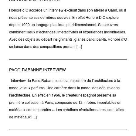
Honoré d’O accorde un interview exclusif dans son atelier à Gand, ou il
nous présente ses dernières oeuvres. En effet Honoré D’O explore
depuis 1990 un langage plastique pluridimensionnel. Ses œuvres
combinent lieux d’échanges, interactivités et expériences individuelles.
Avec des objets au départ insignifiants, glanés par-ci par-là, Honoré d’O
se lance dans des compositions prenant […]
PACO RABANNE INTERVIEW
Interview de Paco Rabanne, sur sa trajectoire de l’architecture à la
mode, et aux parfums. Une carrière dans la mode, des débuts dans
l’architecture. En effet, en 1966, le créateur espagnol présente sa
première collection à Paris, composée de 12 « robes importables en
matériaux contemporains ». Les créations révolutionnaires, sont faites
de matériaux […]