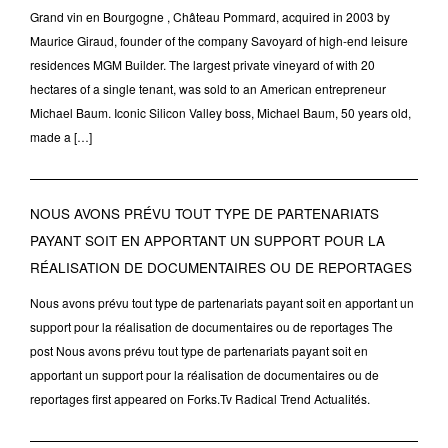
Grand vin en Bourgogne , Château Pommard, acquired in 2003 by
Maurice Giraud, founder of the company Savoyard of high-end leisure
residences MGM Builder. The largest private vineyard of with 20
hectares of a single tenant, was sold to an American entrepreneur
Michael Baum. Iconic Silicon Valley boss, Michael Baum, 50 years old,
made a […]
NOUS AVONS PRÉVU TOUT TYPE DE PARTENARIATS
PAYANT SOIT EN APPORTANT UN SUPPORT POUR LA
RÉALISATION DE DOCUMENTAIRES OU DE REPORTAGES
Nous avons prévu tout type de partenariats payant soit en apportant un
support pour la réalisation de documentaires ou de reportages The
post Nous avons prévu tout type de partenariats payant soit en
apportant un support pour la réalisation de documentaires ou de
reportages first appeared on Forks.Tv Radical Trend Actualités.