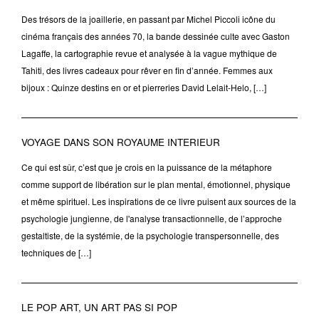
Des trésors de la joaillerie, en passant par Michel Piccoli icône du
cinéma français des années 70, la bande dessinée culte avec Gaston
Lagaffe, la cartographie revue et analysée à la vague mythique de
Tahiti, des livres cadeaux pour rêver en fin d’année. Femmes aux
bijoux : Quinze destins en or et pierreries David Lelait-Helo, […]
VOYAGE DANS SON ROYAUME INTERIEUR
Ce qui est sûr, c’est que je crois en la puissance de la métaphore
comme support de libération sur le plan mental, émotionnel, physique
et même spirituel. Les inspirations de ce livre puisent aux sources de la
psychologie jungienne, de l'analyse transactionnelle, de l’approche
gestaltiste, de la systémie, de la psychologie transpersonnelle, des
techniques de […]
LE POP ART, UN ART PAS SI POP