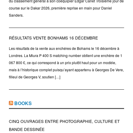
du classement général à son coéquipier Edgar Canet Troisième jour de
course sur le Dakar 2026, première reprise en main pour Daniel
Sanders.
RÉSULTATS VENTE BONHAMS 16 DÉCEMBRE
Les résultats de la vente aux enchéres de Bohams le 16 décembre à
Londres. La Miura P 400 S matching number obtient une enchère de 1
067 800 £, ce qui correspond à un prix plutôt haut pour un modèle,
mais à l’historique complet puisqu’ayant appartenu à Georges De Vere,
filleul de Georges V, soutien […]
BOOKS
CINQ OUVRAGES ENTRE PHOTOGRAPHIE, CULTURE ET
BANDE DESSINÉE