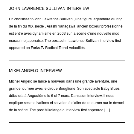
JOHN LAWRENCE SULLIVAN INTERVIEW
En choisissant John Lawrence Sullivan , une figure légendaire du ring
de la fin du XIX siècle , Arashi Yanagawa, ancien boxeur professionnel
est entré avec dynamisme en 2003 sur la scène d'une nouvelle mod
masculine japonaise. The post John Lawrence Sullivan Interview first
appeared on Forks.Tv Radical Trend Actualités.
MIKELANGELO INTERVIEW
Michel Angelo se lance a nouveau dans une grande aventure, une
grande tournée avec le cirque Bouglione. Son spectacle Baby Blues
débutera à Angoulême le 6 et 7 mars. Dans son interview, il nous
explique ses motivations et sa volonté d'aller de retourner sur le devant
de la scène. The post Mikelangelo Interview first appeared […]