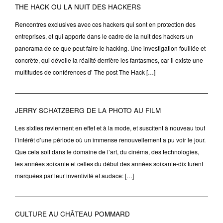
THE HACK OU LA NUIT DES HACKERS
Rencontres exclusives avec ces hackers qui sont en protection des
entreprises, et qui apporte dans le cadre de la nuit des hackers un
panorama de ce que peut faire le hacking. Une investigation fouillée et
concrète, qui dévoile la réalité derrière les fantasmes, car il existe une
multitudes de conférences d’ The post The Hack […]
JERRY SCHATZBERG DE LA PHOTO AU FILM
Les sixties reviennent en effet et à la mode, et suscitent à nouveau tout
l’intérêt d’une période où un immense renouvellement a pu voir le jour.
Que cela soit dans le domaine de l’art, du cinéma, des technologies,
les années soixante et celles du début des années soixante-dix furent
marquées par leur inventivité et audace: […]
CULTURE AU CHÂTEAU POMMARD