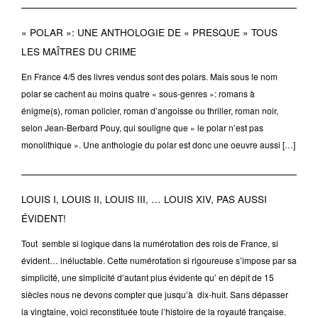
« POLAR »: UNE ANTHOLOGIE DE « PRESQUE » TOUS
LES MAÎTRES DU CRIME
En France 4/5 des livres vendus sont des polars. Mais sous le nom
polar se cachent au moins quatre « sous-genres »: romans à
énigme(s), roman policier, roman d’angoisse ou thriller, roman noir,
selon Jean-Berbard Pouy, qui souligne que » le polar n’est pas
monolithique ». Une anthologie du polar est donc une oeuvre aussi […]
LOUIS I, LOUIS II, LOUIS III, … LOUIS XIV, PAS AUSSI
ÉVIDENT!
Tout semble si logique dans la numérotation des rois de France, si
évident… inéluctable. Cette numérotation si rigoureuse s’impose par sa
simplicité, une simplicité d’autant plus évidente qu’ en dépit de 15
siècles nous ne devons compter que jusqu’à dix-huit. Sans dépasser
la vingtaine, voici reconstituée toute l’histoire de la royauté française.