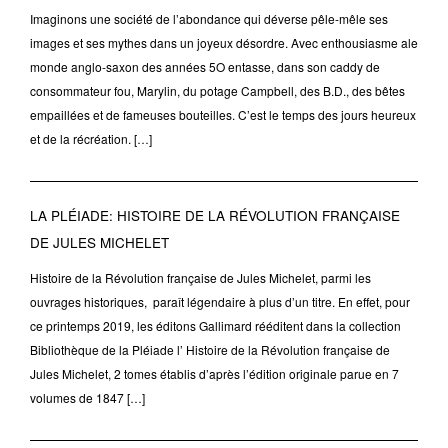
Imaginons une société de l’abondance qui déverse pêle-mêle ses
images et ses mythes dans un joyeux désordre. Avec enthousiasme ale
monde anglo-saxon des années 5O entasse, dans son caddy de
consommateur fou, Marylin, du potage Campbell, des B.D., des bêtes
empaillées et de fameuses bouteilles. C’est le temps des jours heureux
et de la récréation. […]
LA PLÉIADE: HISTOIRE DE LA RÉVOLUTION FRANÇAISE
DE JULES MICHELET
Histoire de la Révolution française de Jules Michelet, parmi les
ouvrages historiques, paraît légendaire à plus d’un titre. En effet, pour
ce printemps 2019, les éditons Gallimard rééditent dans la collection
Bibliothèque de la Pléiade l’ Histoire de la Révolution française de
Jules Michelet, 2 tomes établis d’après l’édition originale parue en 7
volumes de 1847 […]