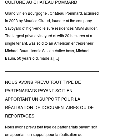
CULTURE AU CHÂTEAU POMMARD
Grand vin en Bourgogne , Château Pommard, acquired
in 2003 by Maurice Giraud, founder of the company
Savoyard of high-end leisure residences MGM Builder.
The largest private vineyard of with 20 hectares of a
single tenant, was sold to an American entrepreneur
Michael Baum. Iconic Silicon Valley boss, Michael
Baum, 50 years old, made a […]
NOUS AVONS PRÉVU TOUT TYPE DE
PARTENARIATS PAYANT SOIT EN
APPORTANT UN SUPPORT POUR LA
RÉALISATION DE DOCUMENTAIRES OU DE
REPORTAGES
Nous avons prévu tout type de partenariats payant soit
en apportant un support pour la réalisation de