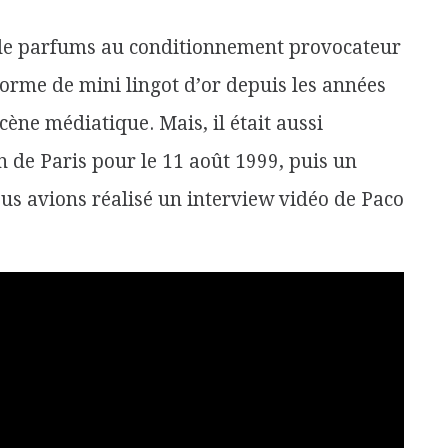
s de parfums au conditionnement provocateur
 forme de
mini lingot
d’or depuis les années
cène
médiatique. Mais, il était aussi
n de Paris pour le 11 août 1999, puis un
ous avions réalisé un interview vidéo de Paco