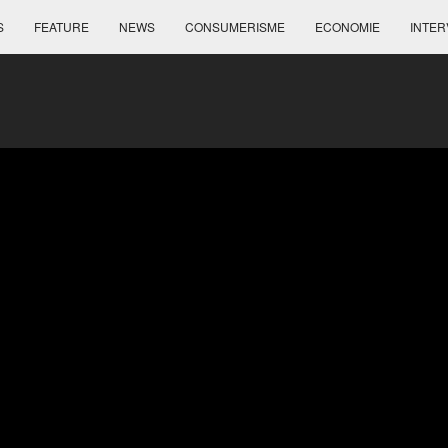
S
FEATURE
NEWS
CONSUMERISME
ECONOMIE
INTER