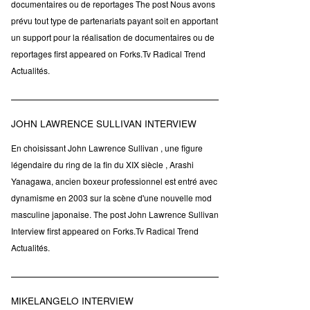
documentaires ou de reportages The post Nous avons
prévu tout type de partenariats payant soit en apportant
un support pour la réalisation de documentaires ou de
reportages first appeared on Forks.Tv Radical Trend
Actualités.
JOHN LAWRENCE SULLIVAN INTERVIEW
En choisissant John Lawrence Sullivan , une figure
légendaire du ring de la fin du XIX siècle , Arashi
Yanagawa, ancien boxeur professionnel est entré avec
dynamisme en 2003 sur la scène d'une nouvelle mod
masculine japonaise. The post John Lawrence Sullivan
Interview first appeared on Forks.Tv Radical Trend
Actualités.
MIKELANGELO INTERVIEW