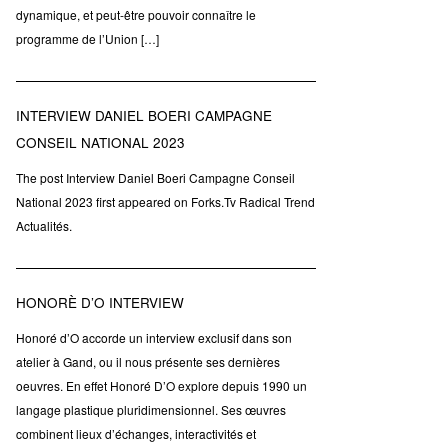
dynamique, et peut-être pouvoir connaître le
programme de l’Union […]
INTERVIEW DANIEL BOERI CAMPAGNE
CONSEIL NATIONAL 2023
The post Interview Daniel Boeri Campagne Conseil
National 2023 first appeared on Forks.Tv Radical Trend
Actualités.
HONORÈ D’O INTERVIEW
Honoré d’O accorde un interview exclusif dans son
atelier à Gand, ou il nous présente ses dernières
oeuvres. En effet Honoré D’O explore depuis 1990 un
langage plastique pluridimensionnel. Ses œuvres
combinent lieux d’échanges, interactivités et