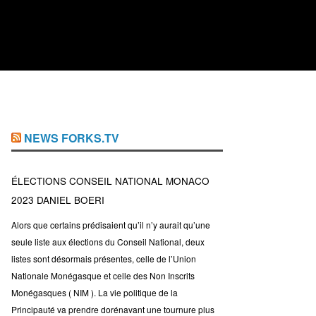
NEWS FORKS.TV
ÉLECTIONS CONSEIL NATIONAL MONACO
2023 DANIEL BOERI
Alors que certains prédisaient qu’il n’y aurait qu’une
seule liste aux élections du Conseil National, deux
listes sont désormais présentes, celle de l’Union
Nationale Monégasque et celle des Non Inscrits
Monégasques ( NIM ). La vie politique de la
Principauté va prendre dorénavant une tournure plus