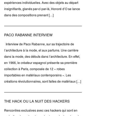
expériences individuelles. Avec des objets au départ
insignifiants, glanés par-ci par-là, Honoré d’O se lance
dans des compositions prenant […]
PACO RABANNE INTERVIEW
Interview de Paco Rabanne, sur sa trajectoire de
l’architecture à la mode, et aux parfums. Une carrière
dans la mode, des débuts dans l’architecture. En effet,
en 1966, le créateur espagnol présente sa première
collection à Paris, composée de 12 « robes
importables en matériaux contemporains ». Les
créations révolutionnaires, sont faites de matériaux […]
THE HACK OU LA NUIT DES HACKERS
Rencontres exclusives avec ces hackers qui sont en