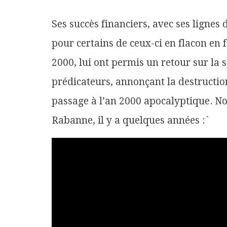
Ses
succès
financiers, avec ses ligne
pour certains de ceux-ci en flacon en
2000, lui
ont permis
un retour sur la
s
prédicateurs,
annonçant
la destructio
passage à l’an 2000
apocalyptique
. N
Rabanne
, il
y a quelques années :`