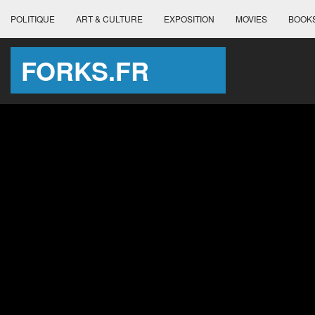
POLITIQUE
ART & CULTURE
EXPOSITION
MOVIES
BOOK
FORKS.FR