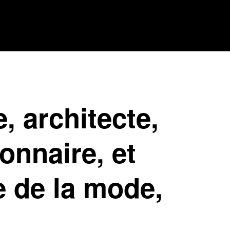
 architecte,
ionnaire, et
e de la mode,