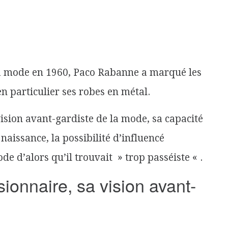
a mode en 1960, Paco Rabanne
a marqué
les
 en particulier ses robes en métal.
vision avant-gardiste de la mode, sa capacité
naissance, la possibilité d’influencé
e d’alors qu’il trouvait » trop passéiste « .
isionnaire, sa vision avant-