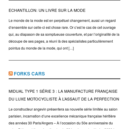
ECHANTILLON: UN LIVRE SUR LA MODE
Le monde de la mode est en perpétuel changement, aussi un regard
d’ensemble sur celle-ci est chose rare. Or c’est le cas de cet ouvrage
qui, au diapason de sa somptueuse couverture, et par l’originalité de la
découpe de ses pages, a réuni là des spécialistes particulièrement
pointus du monde de la mode, qui ont […]
FORKS CARS
MIDUAL TYPE 1 SÉRIE 3 : LA MANUFACTURE FRANÇAISE
DU LUXE MOTOCYCLISTE À L’ASSAUT DE LA PERFECTION
Le constructeur angevin présentera sa nouvelle série limitée au salon
parisien, incarnation d’une excellence mécanique française héritière
des années 30 Paris/Angers – À l’occasion du 50e anniversaire du