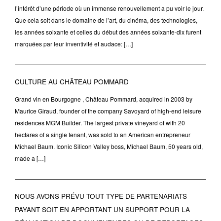
l’intérêt d’une période où un immense renouvellement a pu voir le jour.
Que cela soit dans le domaine de l’art, du cinéma, des technologies,
les années soixante et celles du début des années soixante-dix furent
marquées par leur inventivité et audace: […]
CULTURE AU CHÂTEAU POMMARD
Grand vin en Bourgogne , Château Pommard, acquired in 2003 by
Maurice Giraud, founder of the company Savoyard of high-end leisure
residences MGM Builder. The largest private vineyard of with 20
hectares of a single tenant, was sold to an American entrepreneur
Michael Baum. Iconic Silicon Valley boss, Michael Baum, 50 years old,
made a […]
NOUS AVONS PRÉVU TOUT TYPE DE PARTENARIATS
PAYANT SOIT EN APPORTANT UN SUPPORT POUR LA