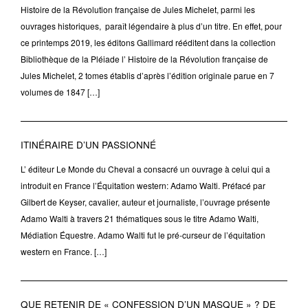
Histoire de la Révolution française de Jules Michelet, parmi les
ouvrages historiques, paraît légendaire à plus d’un titre. En effet, pour
ce printemps 2019, les éditons Gallimard rééditent dans la collection
Bibliothèque de la Pléiade l’ Histoire de la Révolution française de
Jules Michelet, 2 tomes établis d’après l’édition originale parue en 7
volumes de 1847 […]
ITINÉRAIRE D’UN PASSIONNÉ
L’ éditeur Le Monde du Cheval a consacré un ouvrage à celui qui a
introduit en France l’Équitation western: Adamo Walti. Préfacé par
Gilbert de Keyser, cavalier, auteur et journaliste, l’ouvrage présente
Adamo Walti à travers 21 thématiques sous le titre Adamo Walti,
Médiation Équestre. Adamo Walti fut le pré-curseur de l’équitation
western en France. […]
QUE RETENIR DE « CONFESSION D’UN MASQUE » ? DE