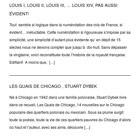
LOUIS I, LOUIS II, LOUIS III, … LOUIS XIV, PAS AUSSI
ÉVIDENT!
Tout semble si logique dans la numérotation des rois de France, si
évident… inéluctable. Cette numérotation si rigoureuse s’impose par sa
simplicité, une simplicité d’autant plus évidente qu’ en dépit de 15
siècles nous ne devons compter que jusqu’à dix-huit. Sans dépasser
la vingtaine, voici reconstituée toute l’histoire de la royauté française.
Edifiant! A moins que, […]
LES QUAIS DE CHICAGO , STUART DYBEK
Né à Chicago en 1942 dans une famille polonaise, Stuart Dybek livre
dans ce recueil, Les Quais de Chicago, 14 nouvelles sur le Chicago
populaire des quartiers polonais ou mexicain. Sous sa plume surgit
toute la poésie, toute la vie de ces quartiers pauvres du Chicago d’alors
où haut et l’auteur, avec ses amis, découvre […]