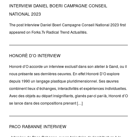
INTERVIEW DANIEL BOERI CAMPAGNE CONSEIL
NATIONAL 2023
The post Interview Daniel Boeri Campagne Conseil National 2023 first
appeared on Forks.Tv Radical Trend Actualités.
HONORÈ D’O INTERVIEW
Honoré d’O accorde un interview exclusif dans son atelier à Gand, ou il
nous présente ses dernières oeuvres. En effet Honoré D’O explore
depuis 1990 un langage plastique pluridimensionnel. Ses œuvres
combinent lieux d’échanges, interactivités et expériences individuelles.
Avec des objets au départ insignifiants, glanés par-ci par-là, Honoré d’O
se lance dans des compositions prenant […]
PACO RABANNE INTERVIEW