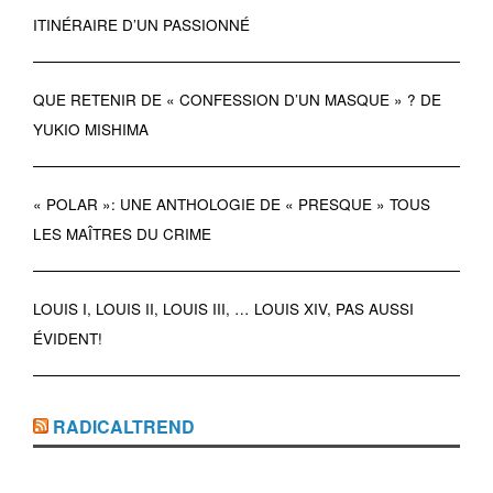
ITINÉRAIRE D’UN PASSIONNÉ
QUE RETENIR DE « CONFESSION D’UN MASQUE » ? DE
YUKIO MISHIMA
« POLAR »: UNE ANTHOLOGIE DE « PRESQUE » TOUS
LES MAÎTRES DU CRIME
LOUIS I, LOUIS II, LOUIS III, … LOUIS XIV, PAS AUSSI
ÉVIDENT!
RADICALTREND