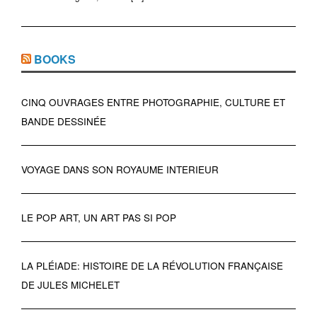
BOOKS
CINQ OUVRAGES ENTRE PHOTOGRAPHIE, CULTURE ET
BANDE DESSINÉE
VOYAGE DANS SON ROYAUME INTERIEUR
LE POP ART, UN ART PAS SI POP
LA PLÉIADE: HISTOIRE DE LA RÉVOLUTION FRANÇAISE
DE JULES MICHELET