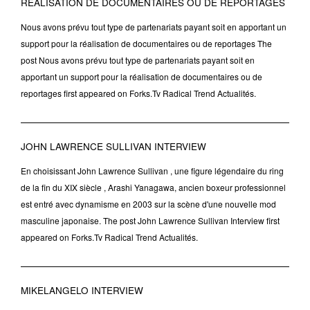
RÉALISATION DE DOCUMENTAIRES OU DE REPORTAGES
Nous avons prévu tout type de partenariats payant soit en apportant un
support pour la réalisation de documentaires ou de reportages The
post Nous avons prévu tout type de partenariats payant soit en
apportant un support pour la réalisation de documentaires ou de
reportages first appeared on Forks.Tv Radical Trend Actualités.
JOHN LAWRENCE SULLIVAN INTERVIEW
En choisissant John Lawrence Sullivan , une figure légendaire du ring
de la fin du XIX siècle , Arashi Yanagawa, ancien boxeur professionnel
est entré avec dynamisme en 2003 sur la scène d'une nouvelle mod
masculine japonaise. The post John Lawrence Sullivan Interview first
appeared on Forks.Tv Radical Trend Actualités.
MIKELANGELO INTERVIEW