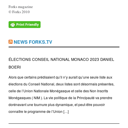
Forks magazine
© Forks 2010
NEWS FORKS.TV
ÉLECTIONS CONSEIL NATIONAL MONACO 2023 DANIEL
BOERI
Alors que certains prédisaient qu’il n’y aurait qu’une seule liste aux
élections du Conseil National, deux listes sont désormais présentes,
celle de l’Union Nationale Monégasque et celle des Non Inscrits
Monégasques ( NIM ). La vie politique de la Principauté va prendre
dorénavant une tournure plus dynamique, et peut-être pouvoir
connaître le programme de l’Union […]