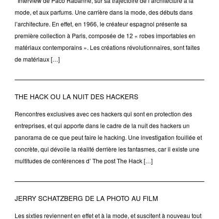
Interview de Paco Rabanne, sur sa trajectoire de l’architecture à la
mode, et aux parfums. Une carrière dans la mode, des débuts dans
l’architecture. En effet, en 1966, le créateur espagnol présente sa
première collection à Paris, composée de 12 « robes importables en
matériaux contemporains ». Les créations révolutionnaires, sont faites
de matériaux […]
THE HACK OU LA NUIT DES HACKERS
Rencontres exclusives avec ces hackers qui sont en protection des
entreprises, et qui apporte dans le cadre de la nuit des hackers un
panorama de ce que peut faire le hacking. Une investigation fouillée et
concrète, qui dévoile la réalité derrière les fantasmes, car il existe une
multitudes de conférences d’ The post The Hack […]
JERRY SCHATZBERG DE LA PHOTO AU FILM
Les sixties reviennent en effet et à la mode, et suscitent à nouveau tout