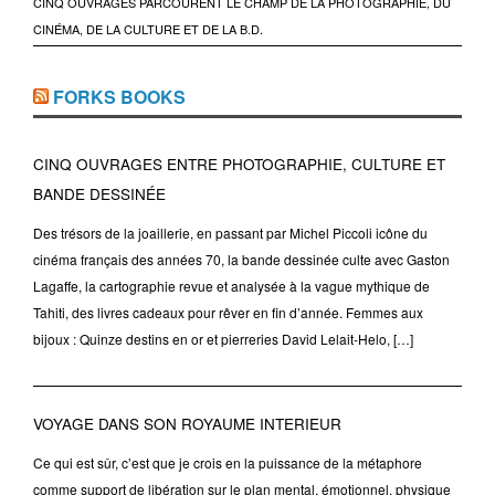
CINQ OUVRAGES PARCOURENT LE CHAMP DE LA PHOTOGRAPHIE, DU
CINÉMA, DE LA CULTURE ET DE LA B.D.
FORKS BOOKS
CINQ OUVRAGES ENTRE PHOTOGRAPHIE, CULTURE ET
BANDE DESSINÉE
Des trésors de la joaillerie, en passant par Michel Piccoli icône du
cinéma français des années 70, la bande dessinée culte avec Gaston
Lagaffe, la cartographie revue et analysée à la vague mythique de
Tahiti, des livres cadeaux pour rêver en fin d’année. Femmes aux
bijoux : Quinze destins en or et pierreries David Lelait-Helo, […]
VOYAGE DANS SON ROYAUME INTERIEUR
Ce qui est sûr, c’est que je crois en la puissance de la métaphore
comme support de libération sur le plan mental, émotionnel, physique