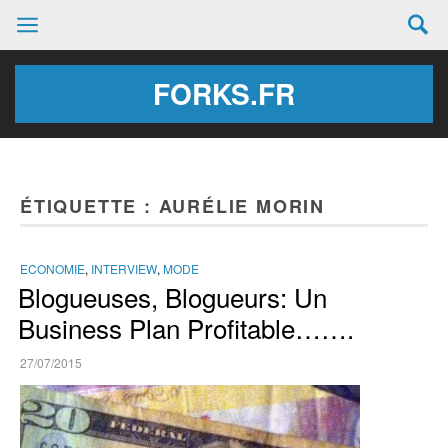
FORKS.FR
ÉTIQUETTE :
AURÉLIE MORIN
ECONOMIE
,
INTERVIEW
,
MODE
Blogueuses, Blogueurs: Un
Business Plan Profitable…….
27/07/2015