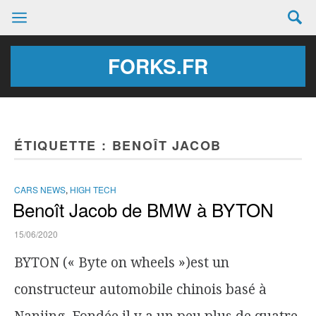
FORKS.FR
ÉTIQUETTE :
BENOÎT JACOB
CARS NEWS
,
HIGH TECH
Benoît Jacob de BMW à BYTON
15/06/2020
BYTON (« Byte on wheels »)est un
constructeur automobile chinois basé à