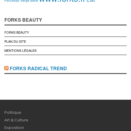
Pecresse
Vierge Marie
FORKS BEAUTY
FORKS BEAUTY
PLAN DU SITE
MENTIONS LÉGALES
FORKS RADICAL TREND
Politique
Art & Culture
Exposition