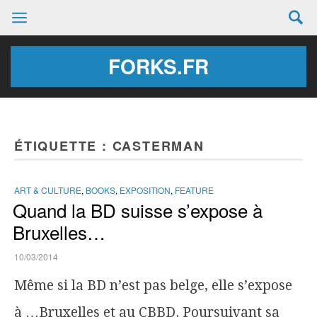
FORKS.FR
ÉTIQUETTE :
CASTERMAN
ART & CULTURE
,
BOOKS
,
EXPOSITION
,
FEATURE
Quand la BD suisse s’expose à
Bruxelles…
10/03/2014
Même si la BD n’est pas belge, elle s’expose
à …Bruxelles et au CBBD. Poursuivant sa