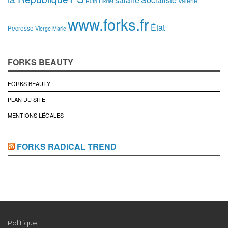
Valerie
Ruth Elkrief
www.forks.fr
État
Pecresse
Vierge Marie
FORKS BEAUTY
FORKS BEAUTY
PLAN DU SITE
MENTIONS LÉGALES
FORKS RADICAL TREND
Politique