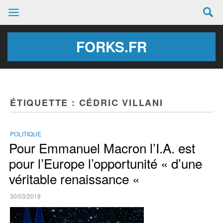
FORKS.FR
ÉTIQUETTE :
CÉDRIC VILLANI
POLITIQUE
Pour Emmanuel Macron l’I.A. est
pour l’Europe l’opportunité « d’une
véritable renaissance «
30/03/2018