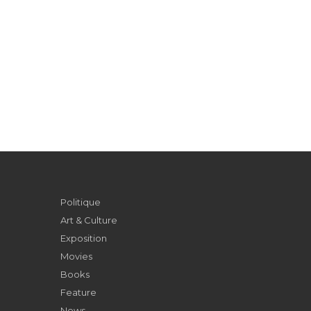
Politique
Art & Culture
Exposition
Movies
Books
Feature
News