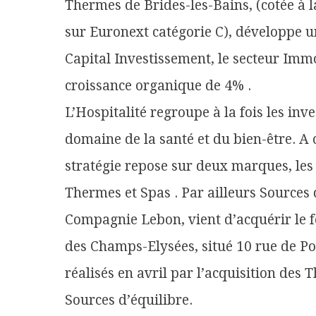
Thermes de Brides-les-Bains, (cotée à 
sur Euronext catégorie C), développe une
Capital Investissement, le secteur Immo
croissance organique de 4% .
L’Hospitalité regroupe à la fois les inv
domaine de la santé et du bien-être. A
stratégie repose sur deux marques, les h
Thermes et Spas . Par ailleurs Sources d
Compagnie Lebon, vient d’acquérir le 
des Champs-Elysées, situé 10 rue de Pon
réalisés en avril par l’acquisition des
Sources d’équilibre.