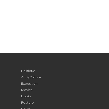
Politique
Art & Culture
Exposition
Movies
Books
Feature
News