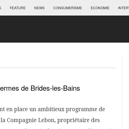
S
FEATURE
NEWS
CONSUMERISME
ECONOMIE
INTER
ermes de Brides-les-Bains
ent en place un ambitieux programme de
t, la Compagnie Lebon, propriétaire des