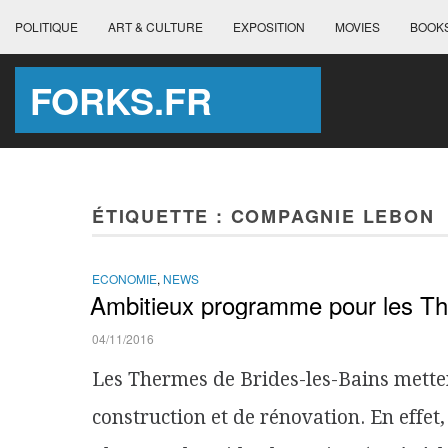
POLITIQUE
ART & CULTURE
EXPOSITION
MOVIES
BOOK
FORKS.FR
ÉTIQUETTE :
COMPAGNIE LEBON
ECONOMIE
,
NEWS
Ambitieux programme pour les Th
04/11/2016
Les Thermes de Brides-les-Bains mett
construction et de rénovation. En effe