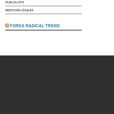
PLAN DU SITE
MENTIONS LÉGALES
FORKS RADICAL TREND