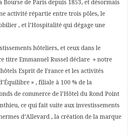
la Bourse de Paris depuis 1853, et désormais
 activité répartie entre trois pôles, le
bilier , et l’Hospitalité qui dégage une
estissements hôteliers, et ceux dans le
 ce titre Emmanuel Russel déclare » notre
ôtels Esprit de France et les activités
’Équilibre » , filiale à 100 % de la
fonds de commerce de l’Hôtel du Rond Point
thieu, ce qui fait suite aux investissements
 Thermes d’Allevard , la création de la marque