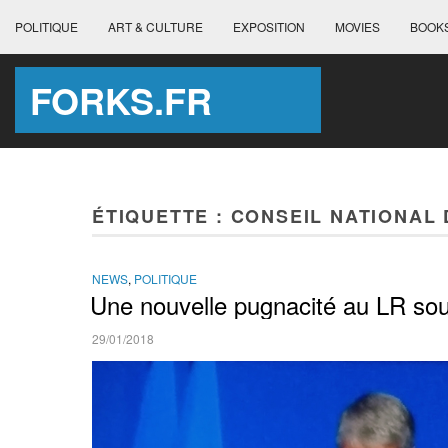
POLITIQUE
ART & CULTURE
EXPOSITION
MOVIES
BOOK
FORKS.FR
ÉTIQUETTE :
CONSEIL NATIONAL 
NEWS
,
POLITIQUE
Une nouvelle pugnacité au LR sou
29/01/2018