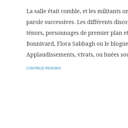
La salle était comble, et les militants o
parole successives. Les différents disco
ténors, personnages de premier plan e
Bonnivard, Flora Sabbagh ou le blogue
Applaudissements, vivats, ou huées sou
CONTINUE READING