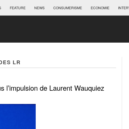
S
FEATURE
NEWS
CONSUMERISME
ECONOMIE
INTER
DES LR
s l’impulsion de Laurent Wauquiez