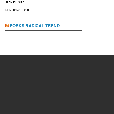
PLAN DU SITE
MENTIONS LÉGALES
FORKS RADICAL TREND