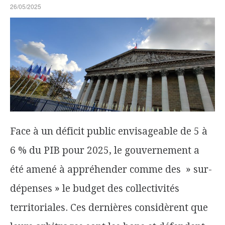
26/05/2025
Face à un déficit public envisageable de 5 à
6 % du PIB pour 2025, le gouvernement a
été amené à appréhender comme des » sur-
dépenses » le budget des collectivités
territoriales. Ces dernières considèrent que