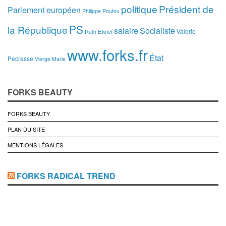
politique
Président de
Parlement européen
Philippe Poutou
PS
la République
salaire
Socialiste
Valerie
Ruth Elkrief
www.forks.fr
État
Pecresse
Vierge Marie
FORKS BEAUTY
FORKS BEAUTY
PLAN DU SITE
MENTIONS LÉGALES
FORKS RADICAL TREND