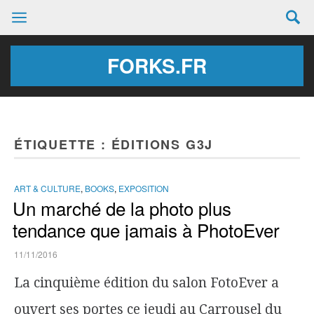
FORKS.FR
ÉTIQUETTE :
ÉDITIONS G3J
ART & CULTURE
,
BOOKS
,
EXPOSITION
Un marché de la photo plus
tendance que jamais à PhotoEver
11/11/2016
La cinquième édition du salon FotoEver a
ouvert ses portes ce jeudi au Carrousel du