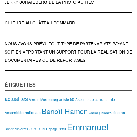
JERRY SCHATZBERG DE LA PHOTO AU FILM
CULTURE AU CHÂTEAU POMMARD
NOUS AVONS PRÉVU TOUT TYPE DE PARTENARIATS PAYANT
SOIT EN APPORTANT UN SUPPORT POUR LA RÉALISATION DE
DOCUMENTAIRES OU DE REPORTAGES
ÉTIQUETTES
actualités
article 50
Assemblée constituante
Arnaud Montebourg
Benoît Hamon
Assemblée nationale
cinema
Casier judiciaire
Emmanuel
COVID 19
droit
Conflit d'intérêts
Dopage