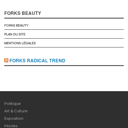
FORKS BEAUTY
FORKS BEAUTY
PLAN DU SITE
MENTIONS LÉGALES
FORKS RADICAL TREND
Politique
Art & Culture
Exposition
Movies