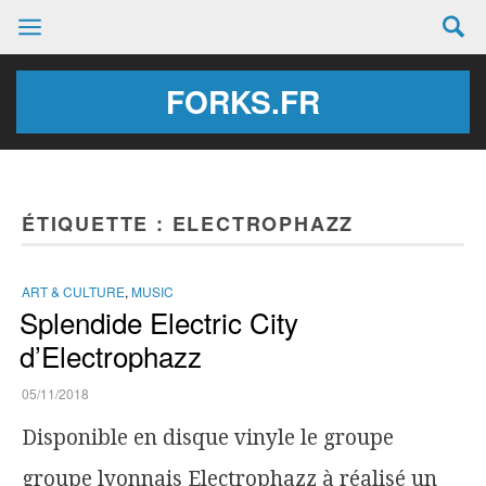
FORKS.FR
ÉTIQUETTE :
ELECTROPHAZZ
ART & CULTURE
,
MUSIC
Splendide Electric City
d’Electrophazz
05/11/2018
Disponible en disque vinyle le groupe
groupe lyonnais Electrophazz à réalisé un