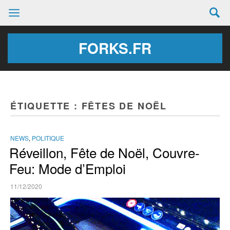
FORKS.FR
ÉTIQUETTE :
FÊTES DE NOËL
NEWS
,
POLITIQUE
Réveillon, Fête de Noël, Couvre-
Feu: Mode d’Emploi
11/12/2020