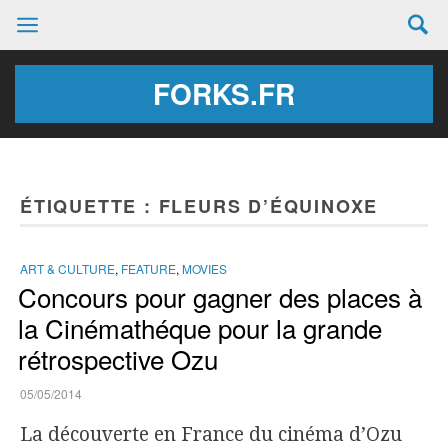
FORKS.FR
ÉTIQUETTE :
FLEURS D’ÉQUINOXE
ART & CULTURE
,
FEATURE
,
MOVIES
Concours pour gagner des places à
la Cinémathéque pour la grande
rétrospective Ozu
05/05/2014
La découverte en France du cinéma d’Ozu