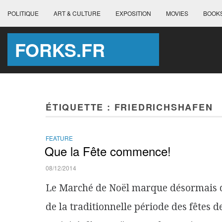
POLITIQUE
ART & CULTURE
EXPOSITION
MOVIES
BOOK
FORKS.FR
ÉTIQUETTE :
FRIEDRICHSHAFEN
FEATURE
Que la Fête commence!
08/12/2014
Le Marché de Noël marque désormais 
de la traditionnelle période des fêtes d