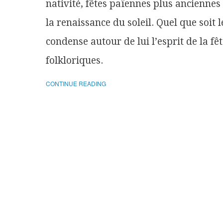
nativité, fêtes païennes plus anciennes 
la renaissance du soleil. Quel que soit l
condense autour de lui l’esprit de la f
folkloriques.
CONTINUE READING