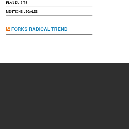
PLAN DU SITE
MENTIONS LÉGALES
FORKS RADICAL TREND