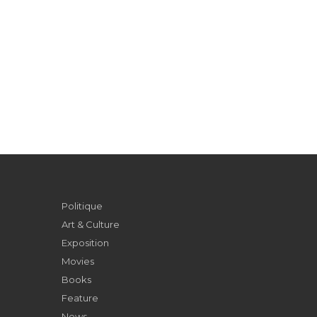
Politique
Art & Culture
Exposition
Movies
Books
Feature
News