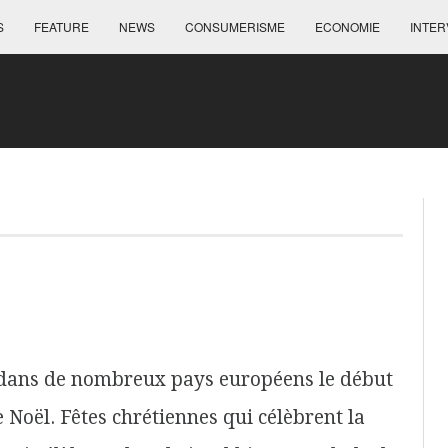
S
FEATURE
NEWS
CONSUMERISME
ECONOMIE
INTER
dans de nombreux pays européens le début
e Noël. Fêtes chrétiennes qui célèbrent la