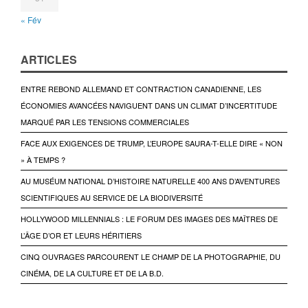
« Fév
ARTICLES
ENTRE REBOND ALLEMAND ET CONTRACTION CANADIENNE, LES
ÉCONOMIES AVANCÉES NAVIGUENT DANS UN CLIMAT D’INCERTITUDE
MARQUÉ PAR LES TENSIONS COMMERCIALES
FACE AUX EXIGENCES DE TRUMP, L’EUROPE SAURA-T-ELLE DIRE « NON
» À TEMPS ?
AU MUSÉUM NATIONAL D’HISTOIRE NATURELLE 400 ANS D’AVENTURES
SCIENTIFIQUES AU SERVICE DE LA BIODIVERSITÉ
HOLLYWOOD MILLENNIALS : LE FORUM DES IMAGES DES MAÎTRES DE
L’ÂGE D’OR ET LEURS HÉRITIERS
CINQ OUVRAGES PARCOURENT LE CHAMP DE LA PHOTOGRAPHIE, DU
CINÉMA, DE LA CULTURE ET DE LA B.D.