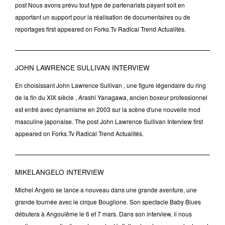
post Nous avons prévu tout type de partenariats payant soit en
apportant un support pour la réalisation de documentaires ou de
reportages first appeared on Forks.Tv Radical Trend Actualités.
JOHN LAWRENCE SULLIVAN INTERVIEW
En choisissant John Lawrence Sullivan , une figure légendaire du ring
de la fin du XIX siècle , Arashi Yanagawa, ancien boxeur professionnel
est entré avec dynamisme en 2003 sur la scène d'une nouvelle mod
masculine japonaise. The post John Lawrence Sullivan Interview first
appeared on Forks.Tv Radical Trend Actualités.
MIKELANGELO INTERVIEW
Michel Angelo se lance a nouveau dans une grande aventure, une
grande tournée avec le cirque Bouglione. Son spectacle Baby Blues
débutera à Angoulême le 6 et 7 mars. Dans son interview, il nous