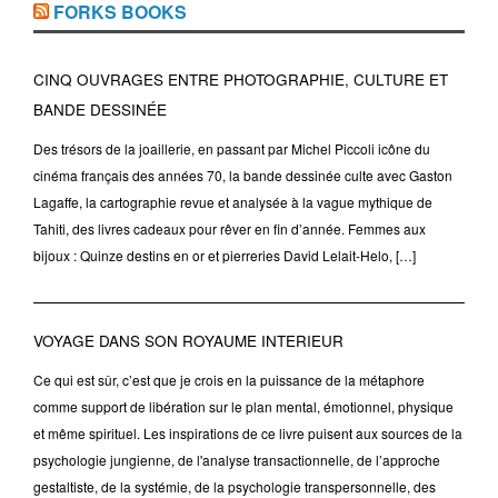
FORKS BOOKS
CINQ OUVRAGES ENTRE PHOTOGRAPHIE, CULTURE ET
BANDE DESSINÉE
Des trésors de la joaillerie, en passant par Michel Piccoli icône du
cinéma français des années 70, la bande dessinée culte avec Gaston
Lagaffe, la cartographie revue et analysée à la vague mythique de
Tahiti, des livres cadeaux pour rêver en fin d’année. Femmes aux
bijoux : Quinze destins en or et pierreries David Lelait-Helo, […]
VOYAGE DANS SON ROYAUME INTERIEUR
Ce qui est sûr, c’est que je crois en la puissance de la métaphore
comme support de libération sur le plan mental, émotionnel, physique
et même spirituel. Les inspirations de ce livre puisent aux sources de la
psychologie jungienne, de l'analyse transactionnelle, de l’approche
gestaltiste, de la systémie, de la psychologie transpersonnelle, des