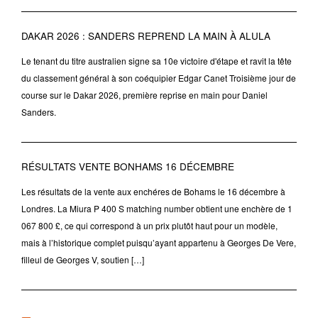
DAKAR 2026 : SANDERS REPREND LA MAIN À ALULA
Le tenant du titre australien signe sa 10e victoire d'étape et ravit la tête
du classement général à son coéquipier Edgar Canet Troisième jour de
course sur le Dakar 2026, première reprise en main pour Daniel
Sanders.
RÉSULTATS VENTE BONHAMS 16 DÉCEMBRE
Les résultats de la vente aux enchéres de Bohams le 16 décembre à
Londres. La Miura P 400 S matching number obtient une enchère de 1
067 800 £, ce qui correspond à un prix plutôt haut pour un modèle,
mais à l’historique complet puisqu’ayant appartenu à Georges De Vere,
filleul de Georges V, soutien […]