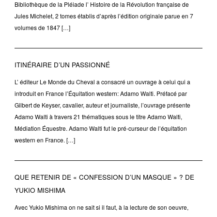
Bibliothèque de la Pléiade l’ Histoire de la Révolution française de
Jules Michelet, 2 tomes établis d’après l’édition originale parue en 7
volumes de 1847 […]
ITINÉRAIRE D’UN PASSIONNÉ
L’ éditeur Le Monde du Cheval a consacré un ouvrage à celui qui a
introduit en France l’Équitation western: Adamo Walti. Préfacé par
Gilbert de Keyser, cavalier, auteur et journaliste, l’ouvrage présente
Adamo Walti à travers 21 thématiques sous le titre Adamo Walti,
Médiation Équestre. Adamo Walti fut le pré-curseur de l’équitation
western en France. […]
QUE RETENIR DE « CONFESSION D’UN MASQUE » ? DE
YUKIO MISHIMA
Avec Yukio Mishima on ne sait si il faut, à la lecture de son oeuvre,