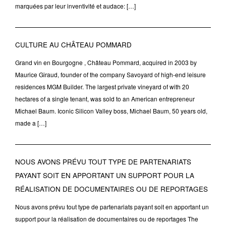
marquées par leur inventivité et audace: […]
CULTURE AU CHÂTEAU POMMARD
Grand vin en Bourgogne , Château Pommard, acquired in 2003 by
Maurice Giraud, founder of the company Savoyard of high-end leisure
residences MGM Builder. The largest private vineyard of with 20
hectares of a single tenant, was sold to an American entrepreneur
Michael Baum. Iconic Silicon Valley boss, Michael Baum, 50 years old,
made a […]
NOUS AVONS PRÉVU TOUT TYPE DE PARTENARIATS
PAYANT SOIT EN APPORTANT UN SUPPORT POUR LA
RÉALISATION DE DOCUMENTAIRES OU DE REPORTAGES
Nous avons prévu tout type de partenariats payant soit en apportant un
support pour la réalisation de documentaires ou de reportages The