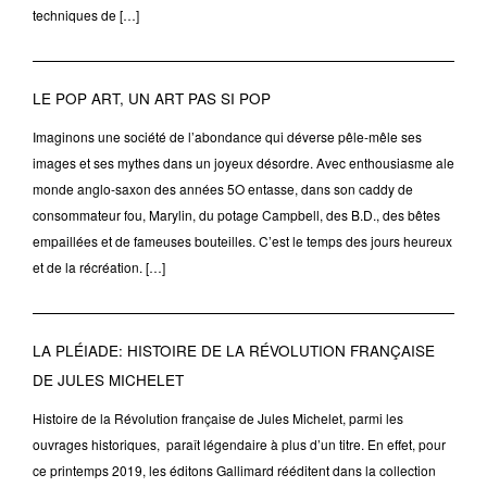
techniques de […]
LE POP ART, UN ART PAS SI POP
Imaginons une société de l’abondance qui déverse pêle-mêle ses
images et ses mythes dans un joyeux désordre. Avec enthousiasme ale
monde anglo-saxon des années 5O entasse, dans son caddy de
consommateur fou, Marylin, du potage Campbell, des B.D., des bêtes
empaillées et de fameuses bouteilles. C’est le temps des jours heureux
et de la récréation. […]
LA PLÉIADE: HISTOIRE DE LA RÉVOLUTION FRANÇAISE
DE JULES MICHELET
Histoire de la Révolution française de Jules Michelet, parmi les
ouvrages historiques, paraît légendaire à plus d’un titre. En effet, pour
ce printemps 2019, les éditons Gallimard rééditent dans la collection