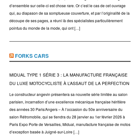
d’ensemble sur celle-ci est chose rare. Or c’est le cas de cet ouvrage
qui, au diapason de sa somptueuse couverture, et par l’originalité de la
découpe de ses pages, a réuni là des spécialistes particulièrement
pointus du monde de la mode, qui ont […]
FORKS CARS
MIDUAL TYPE 1 SÉRIE 3 : LA MANUFACTURE FRANÇAISE
DU LUXE MOTOCYCLISTE À L’ASSAUT DE LA PERFECTION
Le constructeur angevin présentera sa nouvelle série limitée au salon
parisien, incarnation d’une excellence mécanique française héritière
des années 30 Paris/Angers – À l’occasion du 50e anniversaire du
salon Rétromobile, qui se tiendra du 28 janvier au 1er février 2026 à
Paris Expo Porte de Versailles, Midual, manufacture française de motos
d’exception basée à Juigné-sur-Loire […]