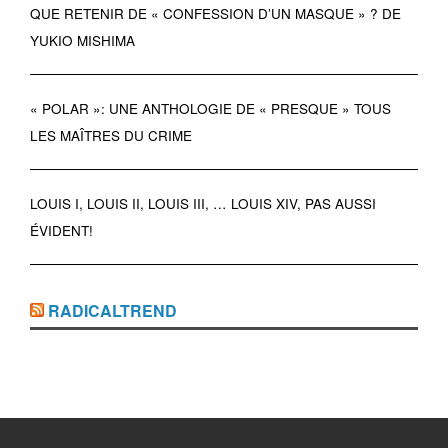
QUE RETENIR DE « CONFESSION D’UN MASQUE » ? DE
YUKIO MISHIMA
« POLAR »: UNE ANTHOLOGIE DE « PRESQUE » TOUS
LES MAÎTRES DU CRIME
LOUIS I, LOUIS II, LOUIS III, … LOUIS XIV, PAS AUSSI
ÉVIDENT!
RADICALTREND