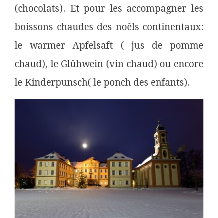
(chocolats). Et pour les accompagner les
boissons chaudes des noêls continentaux:
le warmer Apfelsaft ( jus de pomme
chaud), le Glûhwein (vin chaud) ou encore
le Kinderpunsch( le ponch des enfants).