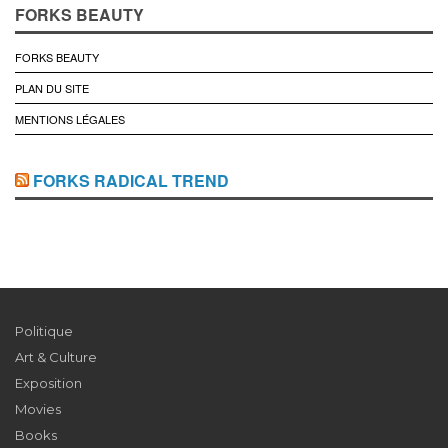
FORKS BEAUTY
FORKS BEAUTY
PLAN DU SITE
MENTIONS LÉGALES
FORKS RADICAL TREND
Politique
Art & Culture
Exposition
Movies
Books