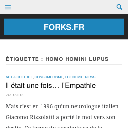
FORKS.FR
ÉTIQUETTE :
HOMO HOMINI LUPUS
ART & CULTURE
,
CONSUMERISME
,
ECONOMIE
,
NEWS
Il était une fois… l’Empathie
24/01/2015
Mais c’est en 1996 qu’un neurologue italien
Giacomo Rizzolatti a porté le mot vers son