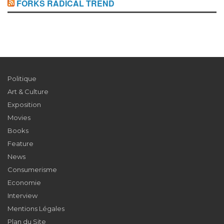
FORKS RADICAL TREND
Politique
Art & Culture
Exposition
Movies
Books
Feature
News
Consumerisme
Economie
Interview
Mentions Légales
Plan du Site