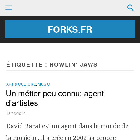
FORKS.FR
ÉTIQUETTE :
HOWLIN’ JAWS
ART & CULTURE
,
MUSIC
Un métier peu connu: agent
d’artistes
13/03/2019
David Barat est un agent dans le monde de
la musique, il a créé en 2002 sa propre