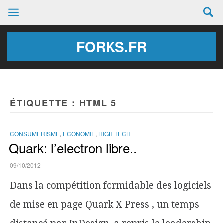
FORKS.FR
ÉTIQUETTE :
HTML 5
CONSUMERISME
,
ECONOMIE
,
HIGH TECH
Quark: l’electron libre..
09/10/2012
Dans la compétition formidable des logiciels
de mise en page Quark X Press , un temps