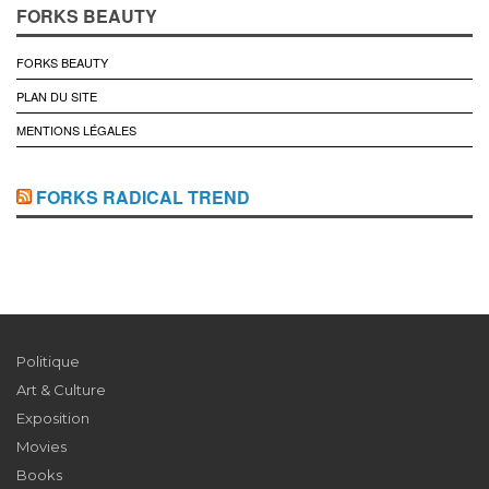
FORKS BEAUTY
FORKS BEAUTY
PLAN DU SITE
MENTIONS LÉGALES
FORKS RADICAL TREND
Politique
Art & Culture
Exposition
Movies
Books