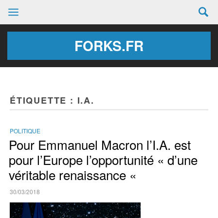
FORKS.FR
ÉTIQUETTE :
I.A.
POLITIQUE
Pour Emmanuel Macron l’I.A. est
pour l’Europe l’opportunité « d’une
véritable renaissance «
30/03/2018