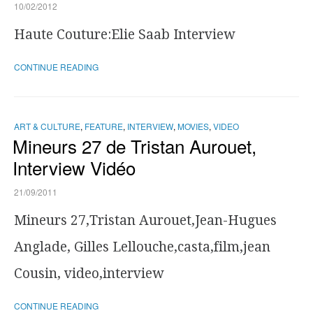
10/02/2012
Haute Couture:Elie Saab Interview
CONTINUE READING
ART & CULTURE
,
FEATURE
,
INTERVIEW
,
MOVIES
,
VIDEO
Mineurs 27 de Tristan Aurouet,
Interview Vidéo
21/09/2011
Mineurs 27,Tristan Aurouet,Jean-Hugues
Anglade, Gilles Lellouche,casta,film,jean
Cousin, video,interview
CONTINUE READING